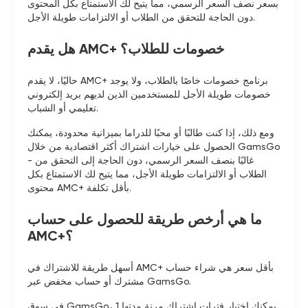
بسعر نصف السعر الرسمي، مما يتيح لك الاستمتاع بكل المحتوى
دون الحاجة للتحقق من الطلاب أو الالتزامات طويلة الأجل.
هل يقدم AMC+ خصومات للطلاب؟
حاليًا، لا يقدم AMC+ برنامج خصومات خاصًا بالطلاب، ولا يوجد
خصومات طويلة الأجل للمستخدمين الذين لديهم بريد إلكتروني
تعليمي أو الشباب.
ومع ذلك، إذا كنت طالبًا أو محبًا للدراما بميزانية محدودة، يمكنك
الحصول على خيارات اشتراك أكثر اقتصادية من خلال GamsGo
- غالبًا بنصف السعر الرسمي، دون الحاجة إلى التحقق من
الطلاب أو الالتزامات طويلة الأجل، مما يتيح لك الاستمتاع بكل
محتوى AMC+ بأقل تكلفة.
ما هي أرخص طريقة للحصول على حساب
AMC+؟
أسهل طريقة للاشتراك في AMC+ بأقل سعر هي شراء حساب
مشترك أو حساب مخفض عبر GamsGo.
في سوق GamsGo، يمكنك اختيار فترات اشتراك مرنة مدتها 1