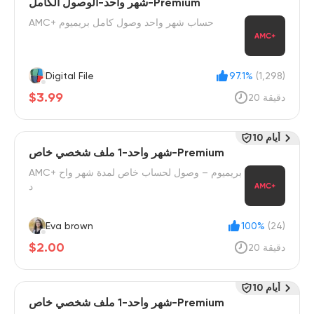
شهر واحد-الوصول الكامل-Premium
AMC+ حساب شهر واحد وصول كامل بريميوم
Digital File
97.1%
(1,298)
$3.99
20 دقيقة
10 أيام
شهر واحد-1 ملف شخصي خاص-Premium
AMC+ بريميوم – وصول لحساب خاص لمدة شهر واح
د
Eva brown
100%
(24)
$2.00
20 دقيقة
10 أيام
شهر واحد-1 ملف شخصي خاص-Premium