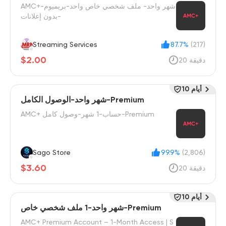
AMC+-شهر واحد- ملف شخصي خاص واحد-بريميوم
-بدون إعلانات
Streaming Services
87.7%
(217)
$2.00
20 دقيقة
10 أيام
شهر واحد-الوصول الكامل-Premium
AMC+ حساب-1 شهر-وصول كامل-Premium
Sago Store
99.9%
(2,806)
$3.60
20 دقيقة
10 أيام
شهر واحد-1 ملف شخصي خاص-Premium
AMC+ Premium Account – 1-Month Access | S