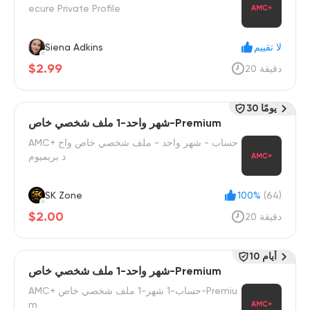
ecure Private Profile
لا تقييم
Siena Adkins
$2.99
20 دقيقة
30 يومًا
شهر واحد-1 ملف شخصي خاص-Premium
AMC+ حساب - شهر واحد - ملف شخصي خاص واح
د بريميوم
SK Zone
100%
(64)
$2.00
20 دقيقة
10 أيام
شهر واحد-1 ملف شخصي خاص-Premium
AMC+ حساب-1 شهر-1 ملف شخصي خاص-Premiu
m