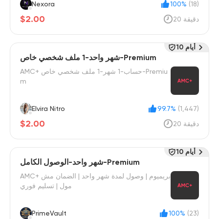
Nexora
100%
(18)
$2.00
20 دقيقة
10 أيام
شهر واحد-1 ملف شخصي خاص-Premium
AMC+ حساب-1 شهر-1 ملف شخصي خاص-Premiu
m
Elvira Nitro
99.7%
(1,447)
$2.00
20 دقيقة
10 أيام
شهر واحد-الوصول الكامل-Premium
AMC+ بريميوم | وصول لمدة شهر واحد | الضمان مش
مول | تسليم فوري
PrimeVault
100%
(23)