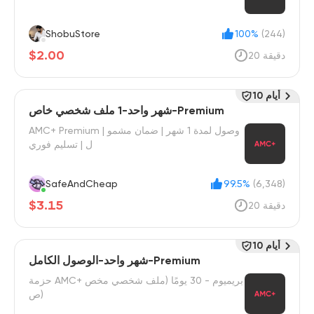
ShobuStore
100%
(244)
$2.00
20 دقيقة
10 أيام
شهر واحد-1 ملف شخصي خاص-Premium
AMC+ Premium | وصول لمدة 1 شهر | ضمان مشمو
ل | تسليم فوري
SafeAndCheap
99.5%
(6,348)
$3.15
20 دقيقة
10 أيام
شهر واحد-الوصول الكامل-Premium
حزمة AMC+ بريميوم - 30 يومًا (ملف شخصي مخص
ص)