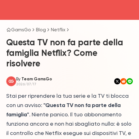
head4
GamsGo
Blog
Netflix
Questa TV non fa parte della
famiglia Netflix? Come
risolvere
By
Team GamsGo
2026/07/17
Stai per riprendere la tua serie e la TV ti blocca
"Questa TV non fa parte della
con un avviso:
famiglia"
. Niente panico. Il tuo abbonamento
funziona ancora e non hai sbagliato nulla: è solo
il controllo che Netflix esegue sui dispositivi TV, e