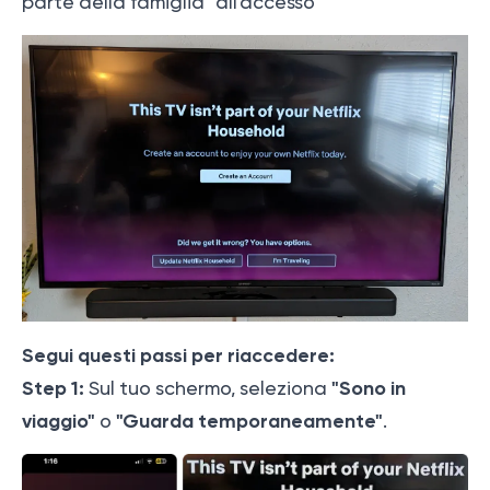
parte della famiglia" all'accesso
Segui questi passi per riaccedere:
Step 1:
"Sono in
Sul tuo schermo, seleziona
viaggio"
"Guarda temporaneamente"
o
.