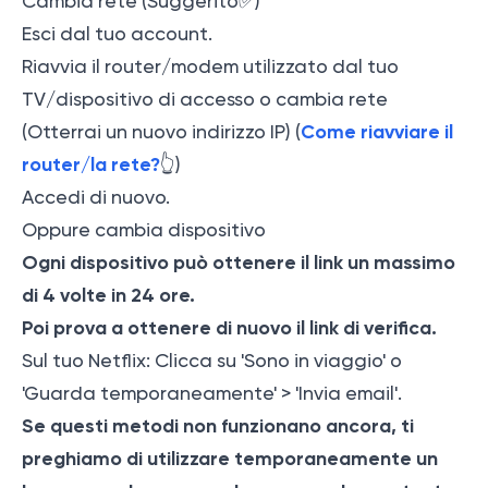
Cambia rete (Suggerito✅)
Esci dal tuo account.
Riavvia il router/modem utilizzato dal tuo
TV/dispositivo di accesso o cambia rete
Come riavviare il
(Otterrai un nuovo indirizzo IP) (
router/la rete?
👆)
Accedi di nuovo.
Oppure cambia dispositivo
Ogni dispositivo può ottenere il link un massimo
di 4 volte in 24 ore.
Poi prova a ottenere di nuovo il link di verifica.
Sul tuo Netflix: Clicca su 'Sono in viaggio' o
'Guarda temporaneamente' > 'Invia email'.
Se questi metodi non funzionano ancora, ti
preghiamo di utilizzare temporaneamente un