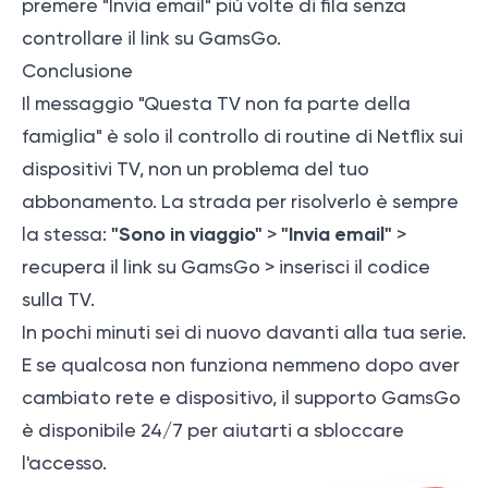
premere "Invia email" più volte di fila senza
controllare il link su GamsGo.
Conclusione
Il messaggio "Questa TV non fa parte della
famiglia" è solo il controllo di routine di Netflix sui
dispositivi TV, non un problema del tuo
abbonamento. La strada per risolverlo è sempre
"Sono in viaggio"
"Invia email"
la stessa:
>
>
recupera il link su GamsGo > inserisci il codice
sulla TV.
In pochi minuti sei di nuovo davanti alla tua serie.
E se qualcosa non funziona nemmeno dopo aver
cambiato rete e dispositivo, il supporto GamsGo
è disponibile 24/7 per aiutarti a sbloccare
l'accesso.