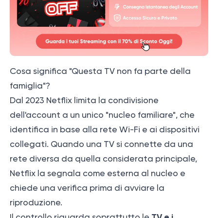
Cosa significa "Questa TV non fa parte della
famiglia"?
Dal 2023 Netflix limita la condivisione
dell'account a un unico "nucleo familiare", che
identifica in base alla rete Wi-Fi e ai dispositivi
collegati. Quando una TV si connette da una
rete diversa da quella considerata principale,
Netflix la segnala come esterna al nucleo e
chiede una verifica prima di avviare la
riproduzione.
TV e i
Il controllo riguarda soprattutto le