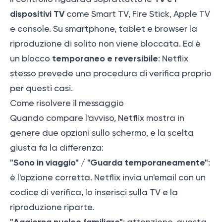
dispositivi TV
come Smart TV, Fire Stick, Apple TV
e console. Su smartphone, tablet e browser la
riproduzione di solito non viene bloccata. Ed è
temporaneo e reversibile
un blocco
: Netflix
stesso prevede una procedura di verifica proprio
per questi casi.
Come risolvere il messaggio
Quando compare l'avviso, Netflix mostra in
genere due opzioni sullo schermo, e la scelta
giusta fa la differenza:
"Sono in viaggio" / "Guarda temporaneamente"
:
è l'opzione corretta. Netflix invia un'email con un
codice di verifica, lo inserisci sulla TV e la
riproduzione riparte.
"Aggiorna nucleo familiare"
: attenzione, questa