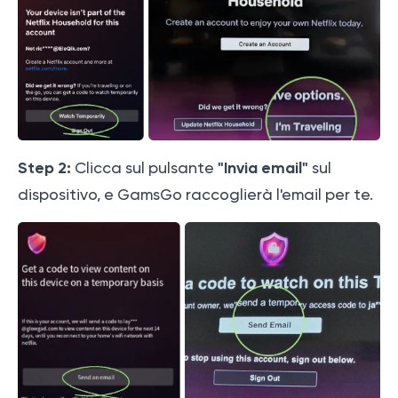
Step 2:
"Invia email"
Clicca sul pulsante
sul
dispositivo, e GamsGo raccoglierà l'email per te.