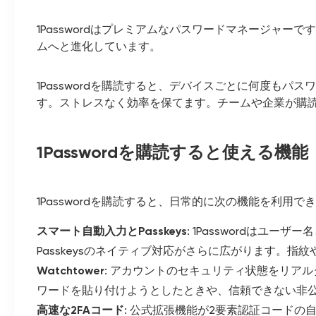
1Passwordはプレミアムなパスワードマネージャ
ムへと進化しています。
1Passwordを購読すると、デバイスごとに何度も
す。ストレスなく効率を保てます。チームや企業が購
1Passwordを購読すると使える機能
1Passwordを購読すると、日常的に次の機能を利用で
スマート自動入力とPasskeys
: 1Passwordはユー
Passkeysのネイティブ対応がさらに広がります。
Watchtower
: アカウントのセキュリティ状態をリア
ワードを貼り付けようとしたときや、信頼できない非
高速な2FAコード
: 公式拡張機能が2要素認証コード