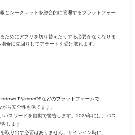
格情報とシークレットを総合的に管理するプラットフォー
を見るためにアプリを切り替えたりする必要がなくなりま
る場合に先回りしてアラートを受け取れます。
ndows 11やmacOSなどのプラットフォームで
しながら安全性も保てます。
いパスワードを自動で警告します。2026年には、パス
警告します。
ホを取り出す必要はありません。サインイン時に、