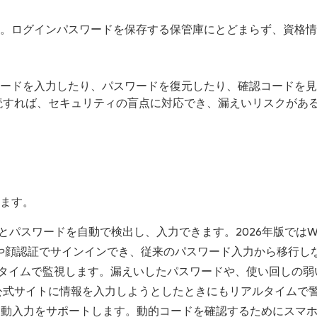
ーです。ログインパスワードを保存する保管庫にとどまらず、資
パスワードを入力したり、パスワードを復元したり、確認コード
読すれば、セキュリティの盲点に対応でき、漏えいリスクがあ
きます。
ザー名とパスワードを自動で検出し、入力できます。2026年版ではWi
指紋や顔認証でサインインでき、従来のパスワード入力から移行
ルタイムで監視します。漏えいしたパスワードや、使い回しの弱
公式サイトに情報を入力しようとしたときにもリアルタイムで
の自動入力をサポートします。動的コードを確認するためにスマ