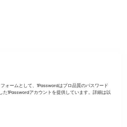
ームとして、1Passwordはプロ品質のパスワード
た1Passwordアカウントを提供しています。詳細は以