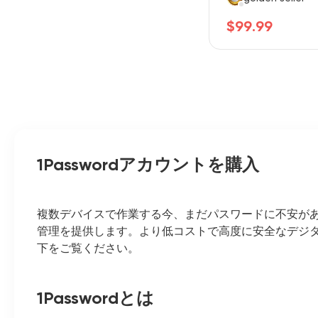
$99.99
1Passwordアカウントを購入
複数デバイスで作業する今、まだパスワードに不安があり
管理を提供します。より低コストで高度に安全なデジ
下をご覧ください。
1Passwordとは