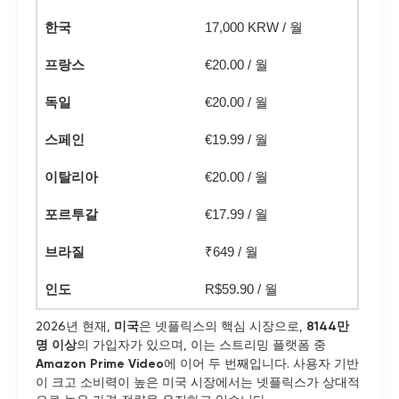
한국
17,000 KRW / 월
프랑스
€20.00 / 월
독일
€20.00 / 월
스페인
€19.99 / 월
이탈리아
€20.00 / 월
포르투갈
€17.99 / 월
브라질
₹649 / 월
인도
R$59.90 / 월
2026년 현재,
미국
은 넷플릭스의 핵심 시장으로,
8144만
명 이상
의 가입자가 있으며, 이는 스트리밍 플랫폼 중
Amazon Prime Video
에 이어 두 번째입니다. 사용자 기반
이 크고 소비력이 높은 미국 시장에서는 넷플릭스가 상대적