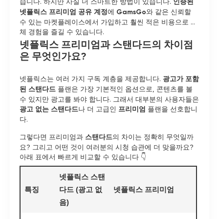
습니다. 하지만 사실 더 스마트한 방법이 있습니다.
인증된
넷플릭스 프리미엄 공유 계정
에
GamsGo
와 같은 신뢰할
수 있는 마켓플레이스에서 가입하고 훨씬 적은 비용으로 전
체 경험을 즐길 수 있습니다.
넷플릭스 프리미엄과 스탠다드의 차이점
은 무엇인가요?
넷플릭스는 여러 가지 구독 계층을 제공합니다.
광고가 포함
된 스탠다드
플랜은 가장 기본적인 옵션으로, 콘텐츠를 볼
수 있지만 광고를 봐야 합니다. 그래서 대부분의 사용자들은
광고 없는 스탠다드
나 더 고급인
프리미엄
플랜을 선호합니
다.
그렇다면
프리미엄과
스탠다드
의 차이는 정확히 무엇일까
요?
그리고 어떤 것이 여러분의 시청 습관에 더 맞을까요?
아래 표에서 빠르게 비교할 수 있습니다 👇
넷플릭스 스탠
특징
다드 (광고 없
넷플릭스 프리미엄
음)