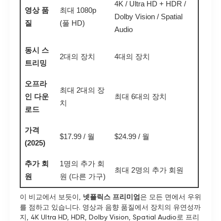
4K / Ultra HD + HDR /
영상 품
최대 1080p
Dolby Vision / Spatial
질
(풀 HD)
Audio
동시 스
2대의 장치
4대의 장치
트리밍
오프라
최대 2대의 장
인 다운
최대 6대의 장치
치
로드
가격
$17.99 / 월
$24.99 / 월
(2025)
추가 회
1명의 추가 회
최대 2명의 추가 회원
원
원 (다른 가구)
이 비교에서 보듯이,
넷플릭스 프리미엄
은 모든 면에서 우위
를 점하고 있습니다. 영상과 음향 품질에서 장치의 유연성까
지, 4K Ultra HD, HDR, Dolby Vision, Spatial Audio로 프리