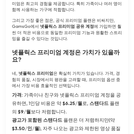
미엄은 최고의 경험을 제공합니다. 특히 가족이나 여러 명이
함께 사용하는 가구에 적합합니다.
그리고 가장 좋은 점은, 공식 프리미엄 플랜은 비싸지만,
GamsGo에서
넷플릭스 프리미엄 공유 계정
에 가입하면 훨
씬 더 적은 비용으로 동일한 프리미엄 기능과 원활한 스트리
밍을 즐길 수 있다는 것입니다.
넷플릭스 프리미엄 계정은 가치가 있을까
요?
네,
넷플릭스 프리미엄
은 확실히 가치가 있습니다. 가격, 경
험의 품질, 시장에서의 평판을 고려할 때, 프리미엄 옵션 중
에서 가장 비용 효율적인 선택입니다.
가격
: 가족이나 친구와 넷플릭스 프리미엄 계정을 공
유하면, 1인당 비용은 약
$6.25/월
로,
스탠다드
플랜
의
$9/월
보다 저렴합니다.
광고가 포함된 스탠다드
플랜은 더 저렴하지만(약
$3.50/인/월
), 자주 나오는 광고와 제한된 영상 품질