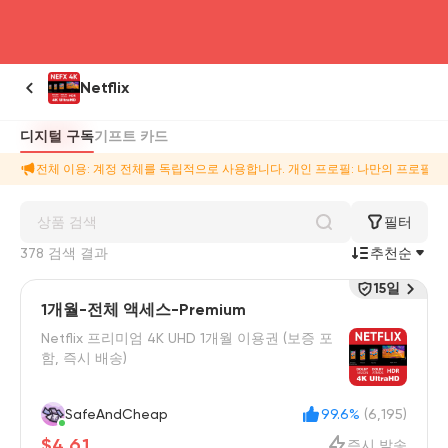
head4
Netflix
디지털 구독
기프트 카드
전체 이용: 계정 전체를 독립적으로 사용합니다. 개인 프로필: 나만의 프로필, 시
필터
378 검색 결과
추천순
15일
1개월-전체 액세스-Premium
Netflix 프리미엄 4K UHD 1개월 이용권 (보증 포
함, 즉시 배송)
SafeAndCheap
99.6%
(6,195)
$4.61
즉시 발송