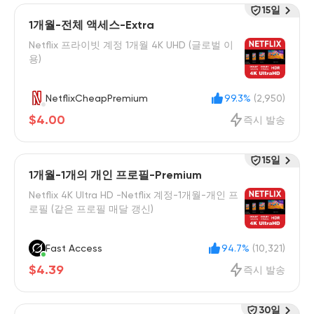
15일
1개월-전체 액세스-Extra
Netflix 프라이빗 계정 1개월 4K UHD (글로벌 이
용)
NetflixCheapPremium
99.3%
(2,950)
$4.00
즉시 발송
15일
1개월-1개의 개인 프로필-Premium
Netflix 4K Ultra HD -Netflix 계정-1개월-개인 프
로필 (같은 프로필 매달 갱신)
Fast Access
94.7%
(10,321)
$4.39
즉시 발송
30일