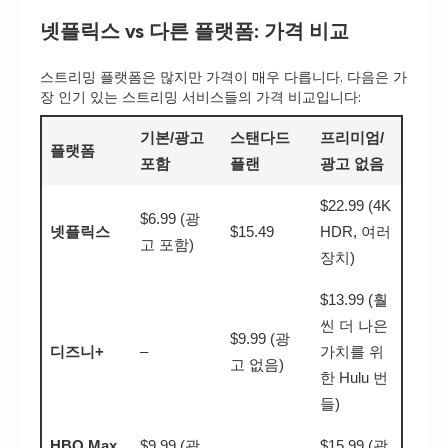
넷플릭스 vs 다른 플랫폼: 가격 비교
스트리밍 플랫폼은 많지만 가격이 매우 다릅니다. 다음은 가
장 인기 있는 스트리밍 서비스들의 가격 비교입니다:
기본/광고
스탠다드
프리미엄/
플랫폼
포함
플랜
광고 없음
$22.99 (4K
$6.99 (광
넷플릭스
$15.49
HDR, 여러
고 포함)
장치)
$13.99 (훨
씬 더 나은
$9.99 (광
디즈니+
–
가치를 위
고 없음)
한 Hulu 번
들)
HBO Max
$9.99 (광
$15.99 (광