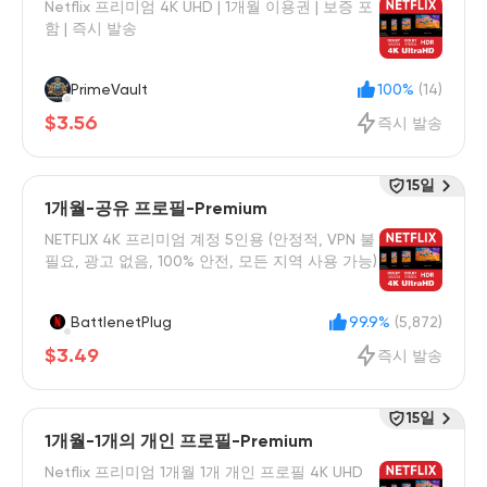
Netflix 프리미엄 4K UHD | 1개월 이용권 | 보증 포
함 | 즉시 발송
PrimeVault
100%
(14)
$3.56
즉시 발송
15일
1개월-공유 프로필-Premium
NETFLIX 4K 프리미엄 계정 5인용 (안정적, VPN 불
필요, 광고 없음, 100% 안전, 모든 지역 사용 가능)
BattlenetPlug
99.9%
(5,872)
$3.49
즉시 발송
15일
1개월-1개의 개인 프로필-Premium
Netflix 프리미엄 1개월 1개 개인 프로필 4K UHD