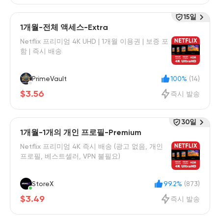
15일
1개월-전체 액세스-Extra
Netflix 프리미엄 4K UHD | 1개월 이용권 | 보증 포
함 | 즉시 배송
PrimeVault
100%
(14)
$3.56
즉시 발송
30일
1개월-1개의 개인 프로필-Premium
Netflix 프리미엄 4K 즉시 배송 (광고 없음, 개인
프로필, 베스트셀러, VPN 불필요)
StoreX
99.2%
(873)
$3.49
즉시 발송