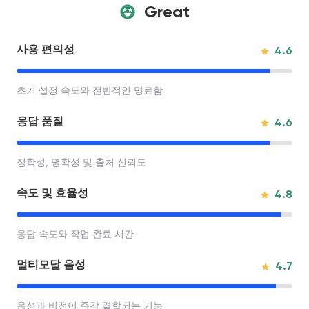
Great
사용 편의성
4.6
초기 설정 속도와 전반적인 명료함
응답 품질
4.6
정확성, 명확성 및 출처 신뢰도
속도 및 효율성
4.8
응답 속도와 작업 완료 시간
멀티모달 음성
4.7
음성과 비전이 즉각 결합되는 기능