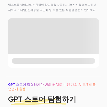
텍스트를 이미지로 변환하여 창의력을 자극하세요! 사진을 업로드하여
지브리 스타일, 반려동물 의인화 등 개성 있는 작품을 손쉽게 만드세요
GPT 스토어 탐험하기한 번의 터치로 수천 개의 AI 도우미를
손쉽게 활용
GPT 스토어 탐험하기