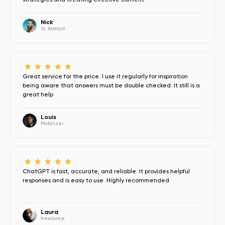
Nick
Sr. Analyst
Great service for the price. I use it regularly for inspiration
being aware that answers must be double checked. It still is a
great help
Louis
Mobilizer
ChatGPT is fast, accurate, and reliable. It provides helpful
responses and is easy to use. Highly recommended
Laura
freelance