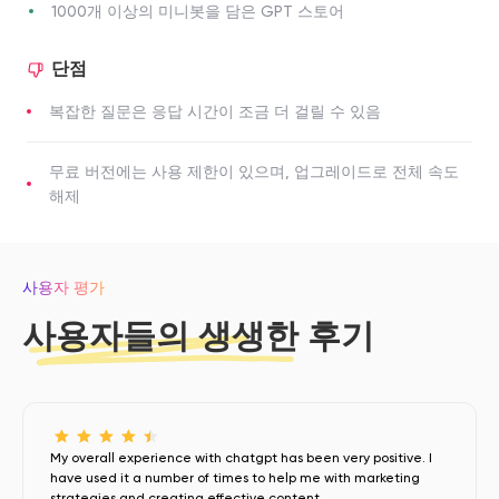
1000개 이상의 미니봇을 담은 GPT 스토어
단점
복잡한 질문은 응답 시간이 조금 더 걸릴 수 있음
무료 버전에는 사용 제한이 있으며, 업그레이드로 전체 속도
해제
사용자 평가
사용자들의 생생한 후기
My overall experience with chatgpt has been very positive. I
have used it a number of times to help me with marketing
strategies and creating effective content