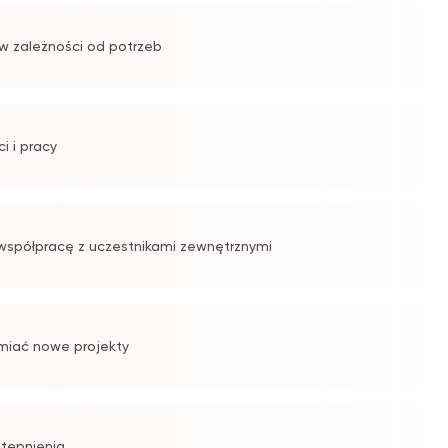
 w zależności od potrzeb
i i pracy
 współpracę z uczestnikami zewnętrznymi
amiać nowe projekty
stępnienia