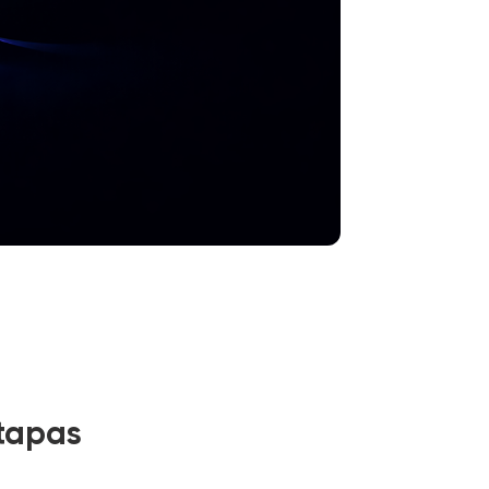
tapas