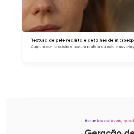
Textura de pele realista e detalhes de microex
Captura com precisão a textura realista da pele e as vari
Assuntos estáveis, quad
Geração de