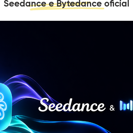
Seedance e Bytedance oficial