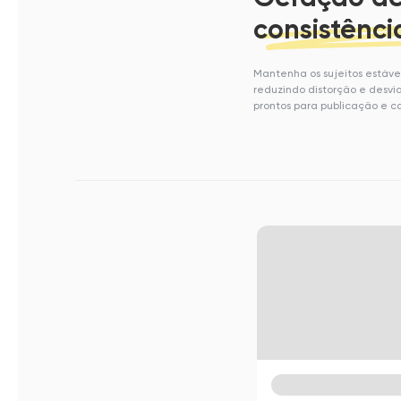
consistênci
Mantenha os sujeitos estávei
reduzindo distorção e desvio
prontos para publicação e 