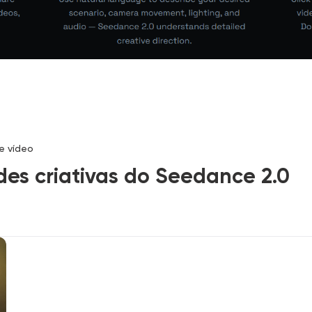
e vídeo
ades criativas do Seedance 2.0