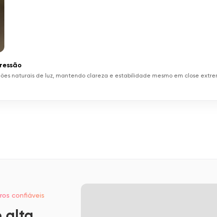
pressão
ações naturais de luz, mantendo clareza e estabilidade mesmo em close extre
ros confiáveis
 alta