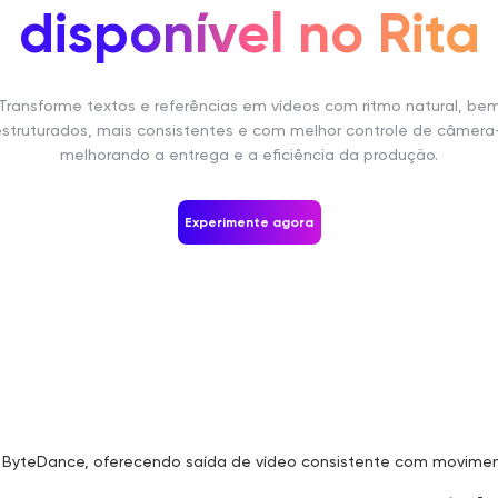
disponível no Rita
Transforme textos e referências em vídeos com ritmo natural, be
estruturados, mais consistentes e com melhor controle de câmera
melhorando a entrega e a eficiência da produção.
Experimente agora
a ByteDance, oferecendo saída de vídeo consistente com movimen