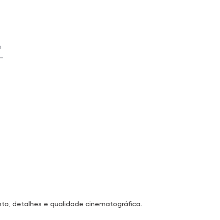
m
—
to, detalhes e qualidade cinematográfica.