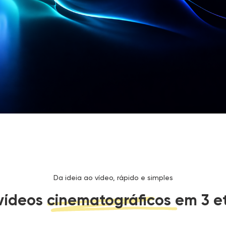
Da ideia ao vídeo, rápido e simples
 vídeos cinematográficos em 3 e