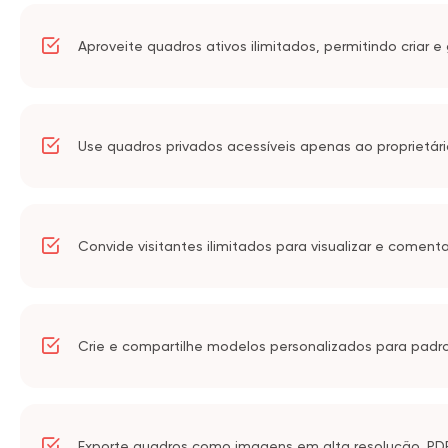
Aproveite quadros ativos ilimitados, permitindo criar
Use quadros privados acessíveis apenas ao proprietár
Convide visitantes ilimitados para visualizar e coment
Crie e compartilhe modelos personalizados para padroni
Exporte quadros como imagens em alta resolução, PD