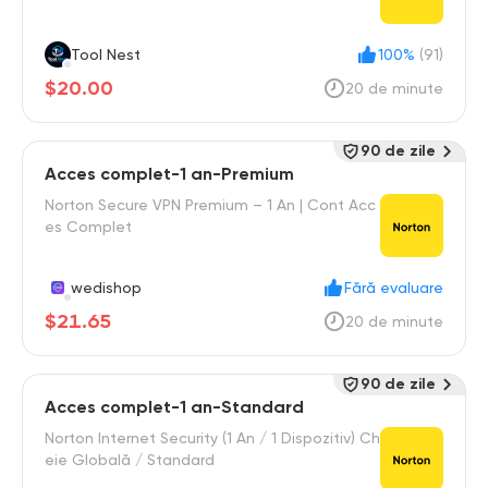
Tool Nest
100%
(91)
$20.00
20 de minute
90 de zile
Acces complet-1 an-Premium
Norton Secure VPN Premium – 1 An | Cont Acc
es Complet
wedishop
Fără evaluare
$21.65
20 de minute
90 de zile
Acces complet-1 an-Standard
Norton Internet Security (1 An / 1 Dispozitiv) Ch
eie Globală / Standard