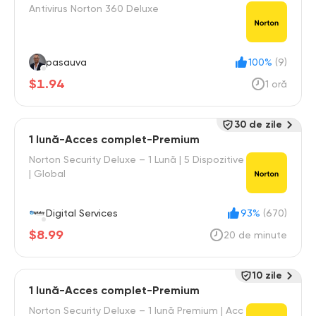
Antivirus Norton 360 Deluxe
pasauva
100%
(9)
$1.94
1 oră
30 de zile
1 lună-Acces complet-Premium
Norton Security Deluxe – 1 Lună | 5 Dispozitive
| Global
Digital Services
93%
(670)
$8.99
20 de minute
10 zile
1 lună-Acces complet-Premium
Norton Security Deluxe – 1 lună Premium | Acc