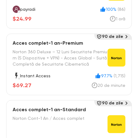
payradi
100%
(86)
$24.99
1 oră
90 de zile
Acces complet-1 an-Premium
Norton 360 Deluxe – 12 Luni Securitate Premiu
m (5 Dispozitive + VPN) - Acces Global - Suită
Completă de Securitate Cibernetică
Instant Access
97.7%
(1,715)
$69.27
20 de minute
90 de zile
Acces complet-1 an-Standard
Norton Cont-1 An / Acces complet