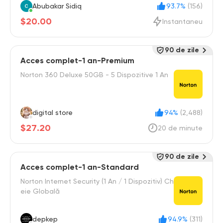
Abubakar Sidiq
93.7%
(156)
$20.00
Instantaneu
90 de zile
Acces complet-1 an-Premium
Norton 360 Deluxe 50GB - 5 Dispozitive 1 An
digital store
94%
(2,488)
$27.20
20 de minute
90 de zile
Acces complet-1 an-Standard
Norton Internet Security (1 An / 1 Dispozitiv) Ch
eie Globală
depkep
94.9%
(311)