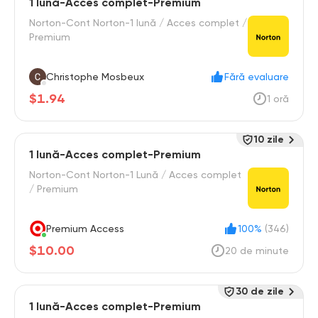
1 lună-Acces complet-Premium
Norton-Cont Norton-1 lună / Acces complet /
Premium
Christophe Mosbeux
Fără evaluare
$1.94
1 oră
10 zile
1 lună-Acces complet-Premium
Norton-Cont Norton-1 Lună / Acces complet
/ Premium
Premium Access
100%
(346)
$10.00
20 de minute
30 de zile
1 lună-Acces complet-Premium