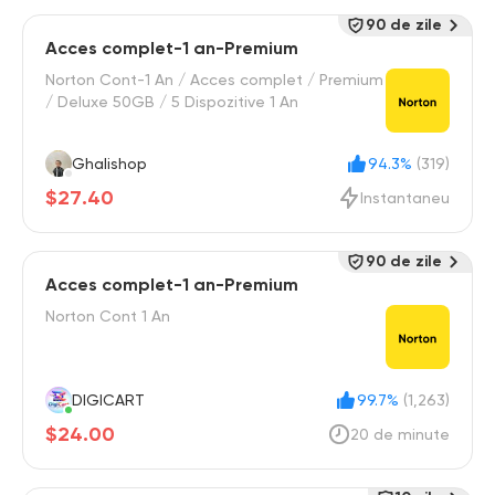
90 de zile
Acces complet-1 an-Premium
Norton Cont-1 An / Acces complet / Premium
/ Deluxe 50GB / 5 Dispozitive 1 An
Ghalishop
94.3%
(319)
$27.40
Instantaneu
90 de zile
Acces complet-1 an-Premium
Norton Cont 1 An
DIGICART
99.7%
(1,263)
$24.00
20 de minute