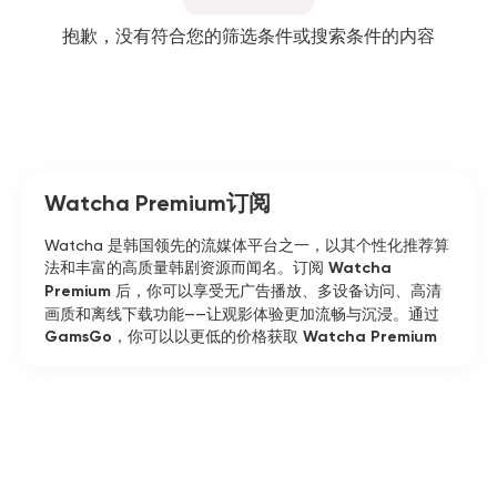
抱歉，没有符合您的筛选条件或搜索条件的内容
Watcha Premium订阅
Watcha 是韩国领先的流媒体平台之一，以其个性化推荐算
法和丰富的高质量韩剧资源而闻名。订阅
Watcha
Premium
后，你可以享受无广告播放、多设备访问、高清
画质和离线下载功能——让观影体验更加流畅与沉浸。通过
GamsGo
，你可以以更低的价格获取
Watcha Premium
账号
，即刻畅享最优质的韩流内容，体验高性价比的正版服
务。
什么是 Watcha？
Watcha 是韩国顶级的流媒体服务之一，由 Watcha 公司
于 2011 年推出。它最初是一款电影评分与推荐应用，后来