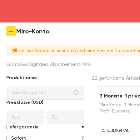
Miro-Konto
Um Ihre Rechte zu schützen und eine bessere Nutzererfah
GamsGo
Digitales Abonnement
Miro
Produktname
22 gefundene Artikel
3 Monate-1 priva
Preisklasse (USD)
Miro Konto-3 Monat
Profil-Business
Liefergarantie
CJDIGITAL
Sofort
9