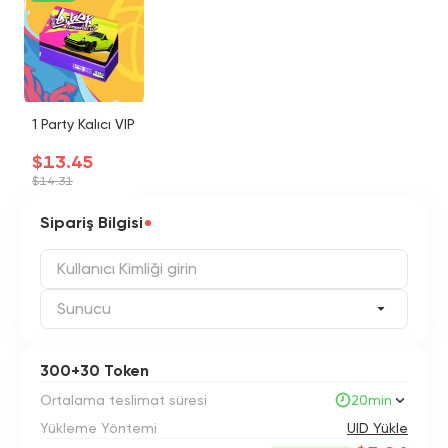
1 Party Kalıcı VIP
$13.45
$14.31
Sipariş Bilgisi
Sunucu
300+30 Token
Ortalama teslimat süresi
20min
Yükleme Yöntemi
UID Yükle