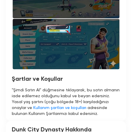
Şartlar ve Koşullar
"Şimdi Satın Al" düğmesine tıklayarak, bu satın almanın
iade edilemez olduğunu kabul ve beyan edersiniz.
Yasal yaş şartını (çoğu bölgede 18+) karşıladığınızı
onaylar ve
Kullanım şartları ve koşulları
adresinde
bulunan Kullanım Şartlarımızı kabul edersiniz.
Dunk City Dynasty Hakkında