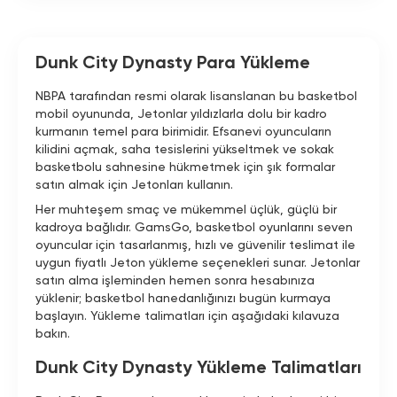
Dunk City Dynasty Para Yükleme
NBPA tarafından resmi olarak lisanslanan bu basketbol
mobil oyununda, Jetonlar yıldızlarla dolu bir kadro
kurmanın temel para birimidir. Efsanevi oyuncuların
kilidini açmak, saha tesislerini yükseltmek ve sokak
basketbolu sahnesine hükmetmek için şık formalar
satın almak için Jetonları kullanın.
Her muhteşem smaç ve mükemmel üçlük, güçlü bir
kadroya bağlıdır. GamsGo, basketbol oyunlarını seven
oyuncular için tasarlanmış, hızlı ve güvenilir teslimat ile
uygun fiyatlı Jeton yükleme seçenekleri sunar. Jetonlar
satın alma işleminden hemen sonra hesabınıza
yüklenir; basketbol hanedanlığınızı bugün kurmaya
başlayın. Yükleme talimatları için aşağıdaki kılavuza
bakın.
Dunk City Dynasty Yükleme Talimatları