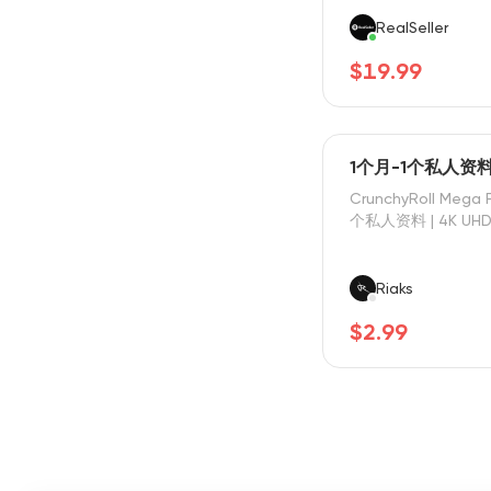
RealSeller
$19.99
1个月-1个私人资料-
CrunchyRoll Mega 
个私人资料 | 4K UH
Riaks
$2.99