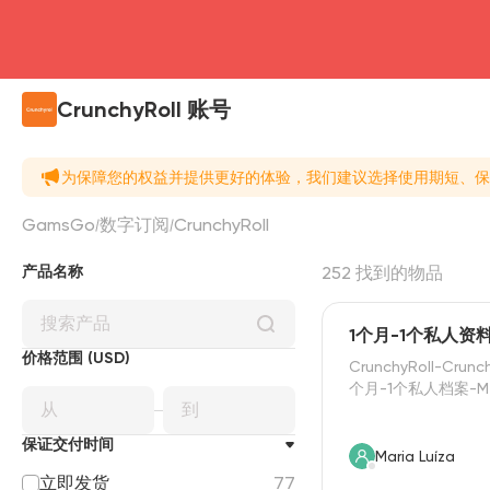
CrunchyRoll 账号
为保障您的权益并提供更好的体验，我们建议选择使用期短、保
GamsGo
数字订阅
CrunchyRoll
产品名称
252 找到的物品
1个月-1个私人资料-
价格范围 (USD)
CrunchyRoll-Crunc
个月-1个私人档案-Me
保证交付时间
Maria Luíza
立即发货
77