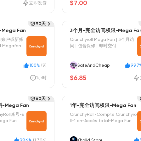
$7.00
立即发货
90天
ega Fan
3个月-完全访问权限-Mega Fa
级现有账户或新账
Crunchyroll Mega Fan | 3个月访
l Megafan
问 | 包含保修 | 即时交付
100%
(9)
SafeAndCheap
99.7
$6.85
1小时
60天
Mega Fan
1年-完全访问权限-Mega Fan
chyRoll账号-6
CrunchyRoll-Compte Crunchyro
ga Fun
ll-1 an-Accès total-Mega Fun
99.6%
(1,306)
Khalid Store