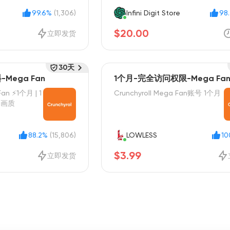
99.6%
(1,306)
Infini Digit Store
98
$20.00
立即发货
30天
Mega Fan
1个月-完全访问权限-Mega Fa
Fan ⚡1个月 | 1
Crunchyroll Mega Fan账号 1个月
D画质
88.2%
(15,806)
LOWLESS
10
$3.99
立即发货