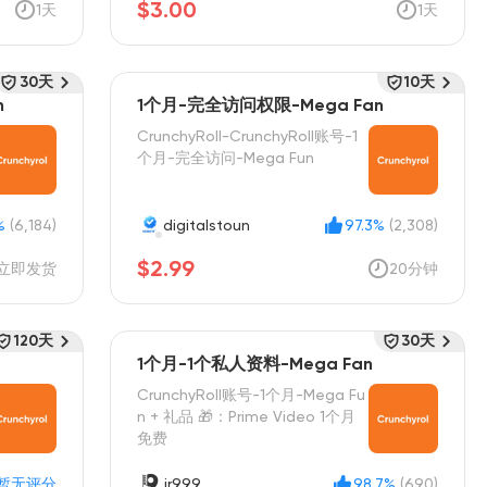
$3.00
1天
1天
30天
10天
n
1个月-完全访问权限-Mega Fan
CrunchyRoll-CrunchyRoll账号-1
个月-完全访问-Mega Fun
%
(6,184)
digitalstoun
97.3%
(2,308)
$2.99
立即发货
20分钟
120天
30天
1个月-1个私人资料-Mega Fan
CrunchyRoll账号-1个月-Mega Fu
n + 礼品 🎁：Prime Video 1个月
免费
暂无评分
jr999
98.7%
(690)