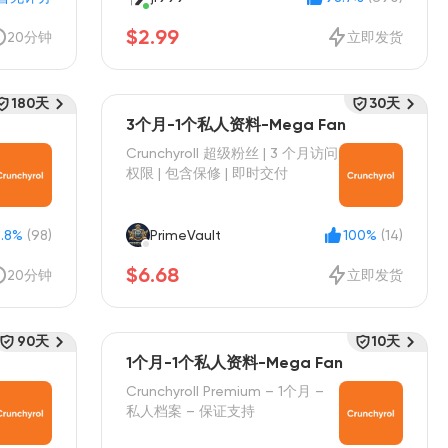
$2.99
20分钟
立即发货
180天
30天
3个月-1个私人资料-Mega Fan
Crunchyroll 超级粉丝 | 3 个月访问
权限 | 包含保修 | 即时交付
.8%
(98)
PrimeVault
100%
(14)
$6.68
20分钟
立即发货
90天
10天
1个月-1个私人资料-Mega Fan
Crunchyroll Premium – 1个月 –
私人档案 – 保证支持