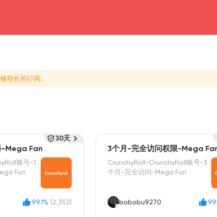
head4
修期长的订阅。
30天
Mega Fan
3个月-完全访问权限-Mega Fa
hyRoll账号-1
CrunchyRoll-CrunchyRoll账号-3
ga Fun
个月-完全访问-Mega Fun
99.1%
(2,352)
bobobu9270
99