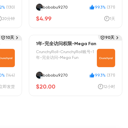
.2%
(130)
bobobu9270
99.3%
(371)
$4.99
20分钟
1天
10天
90天
n
1年-完全访问权限-Mega Fan
CrunchyRoll-CrunchyRoll账号-1
年-完全访问-Mega Fun
0%
(144)
bobobu9270
99.3%
(371)
$20.00
立即发货
12小时