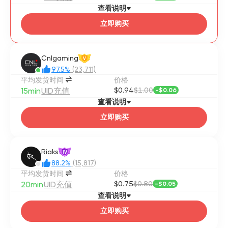
一旦开始处理，订单将无法取消或更改。
查看说明
立即购买
Cnlgaming
V
97.5%
(23,711)
平均发货时间
价格
15min
UID充值
$0.94
$1.00
-
$0.06
查看说明
立即购买
Riaks
IV
88.2%
(15,817)
平均发货时间
价格
20min
UID充值
$0.75
$0.80
-
$0.05
查看说明
立即购买