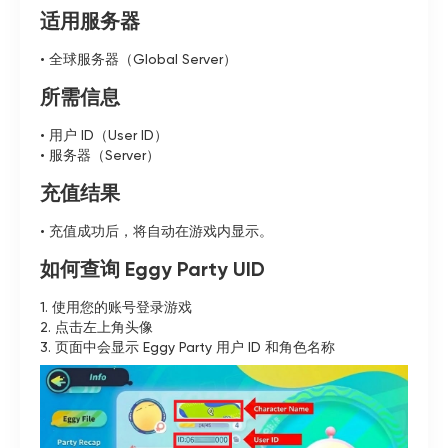
适用服务器
• 全球服务器（Global Server）
所需信息
• 用户 ID（User ID）
• 服务器（Server）
充值结果
• 充值成功后，将自动在游戏内显示。
如何查询 Eggy Party UID
1. 使用您的账号登录游戏
2. 点击左上角头像
3. 页面中会显示 Eggy Party 用户 ID 和角色名称