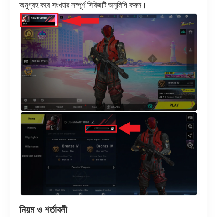
অনুগ্রহ করে সংখ্যার সম্পূর্ণ সিরিজটি অনুলিপি করুন।
নিয়ম ও শর্তাবলী