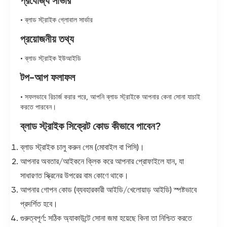
প্রযোজ্য সার্ভার
• ব্লাড স্ট্রাইক গ্লোবাল সার্ভার
প্রয়োজনীয় তথ্য
• ব্লাড স্ট্রাইক ইউআইডি
টপ-আপ ফলাফল
• সফলভাবে রিচার্জ করার পরে, আপনি ব্লাড স্ট্রাইকে আপনার কেনা সোনা যাচাই
করতে পারবেন।
ব্লাড স্ট্রাইক সিক্রেট কোড কীভাবে পাবেন?
ব্লাড স্ট্রাইক চালু করুন গেম (মোবাইল বা পিসি)।
আপনার অবতার/আইকনে ক্লিক করে আপনার প্রোফাইলে যান, যা
সাধারণত স্ক্রিনের উপরের বাম কোণে থাকে।
আপনার গোপন কোড (ব্যবহারকারী আইডি/খেলোয়াড় আইডি) স্পষ্টভাবে
প্রদর্শিত হবে।
গুরুত্বপূর্ণ: সঠিক অ্যাকাউন্টে সোনা জমা হয়েছে কিনা তা নিশ্চিত করতে