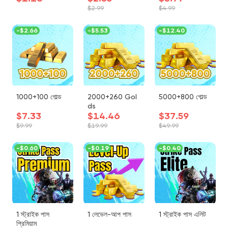
$2.99
$4.99
-
$2.66
-
$5.53
-
$12.40
1000+100 গোল্ড
2000+260 Gol
5000+800 গোল্ড
ds
$7.33
$14.46
$37.59
$9.99
$19.99
$49.99
-
$0.60
-
$0.19
-
$0.40
1 স্ট্রাইক পাস
1 লেভেল-আপ পাস
1 স্ট্রাইক পাস এলিট
প্রিমিয়াম