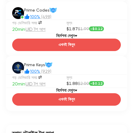
Prime Codes
III
100%
(498)
গড় ডেলিভারি সময়
মূল্য
20min
UID টপ আপ
$1.87
$1.99
-
$0.12
নির্দেশনা দেখুন
এখনই কিনুন
Prime Keys
III
100%
(929)
গড় ডেলিভারি সময়
মূল্য
20min
UID টপ আপ
$1.88
$2.00
-
$0.12
নির্দেশনা দেখুন
এখনই কিনুন