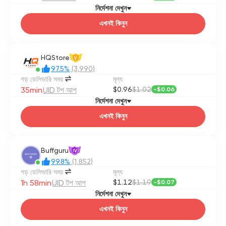
নির্দেশনা দেখুন
এখনই কিনুন
HQStore
V
97.5%
(3,990)
গড় ডেলিভারি সময়
মূল্য
35min
UID টপ আপ
$0.96
$1.02
-
$0.06
নির্দেশনা দেখুন
এখনই কিনুন
Buffguru
IV
99.8%
(1,852)
গড় ডেলিভারি সময়
মূল্য
1h 58min
UID টপ আপ
$1.12
$1.19
-
$0.07
নির্দেশনা দেখুন
এখনই কিনুন