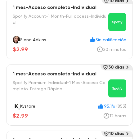
10 días
1 mes-Acceso completo-Individual
Spotify Account-1 Month-Full access-Individu
al
Siena Adkins
Sin calificación
$2.99
20 minutos
30 días
1 mes-Acceso completo-Individual
Spotify Premium Individual-1 Mes-Acceso Co
mpleto-Entrega Rápida
Kystore
95.1%
(853)
$2.99
12 horas
10 días