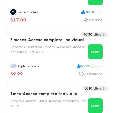
Prime Codes
100%
(515)
$17.00
Instante
30 días
3 meses-Acceso completo-Individual
Spotify-Cuenta de Spotify-4 Meses-Acceso
completo-Individual
Digital goods
99.9%
(5,619)
$9.99
20 minutos
10 días
1 mes-Acceso completo-Individual
Spotify Cuenta-1 Mes-Acceso completo-Pre
mium