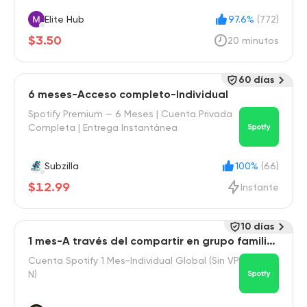
Elite Hub
97.6%
(772)
$3.50
20 minutos
60 días
6 meses-Acceso completo-Individual
Spotify Premium — 6 Meses | Cuenta Privada
Completa | Entrega Instantánea
Subzilla
100%
(66)
$12.99
Instante
10 días
1 mes-A través del compartir en grupo familiar
-Individual
Cuenta Spotify 1 Mes-Individual Global (Sin VP
N)