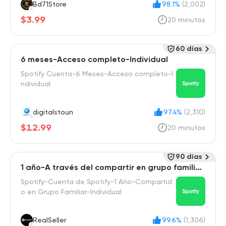
Bd71Store
98.1%
(2,002)
$3.99
20 minutos
60 días
6 meses-Acceso completo-Individual
Spotify Cuenta-6 Meses-Acceso completo-I
ndividual
digitalstoun
97.4%
(2,310)
$12.99
20 minutos
90 días
1 año-A través del compartir en grupo familiar
-Individual
Spotify-Cuenta de Spotify-1 Año-Compartid
o en Grupo Familiar-Individual
RealSeller
99.6%
(1,306)