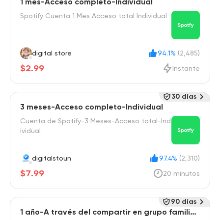
1 mes-Acceso completo-Individual
Spotify Cuenta 1 Mes Acceso total Individual
digital store
94.1%
(2,485)
$2.99
Instante
30 días
3 meses-Acceso completo-Individual
Cuenta de Spotify-3 Meses-Acceso total-Ind
ividual
digitalstoun
97.4%
(2,310)
$7.99
20 minutos
90 días
1 año-A través del compartir en grupo familiar