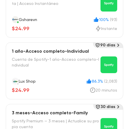
ta | Acceso Instantáneo
Gsharevn
100%
(93)
$24.99
Instante
90 días
1 año-Acceso completo-Individual
Cuenta de Spotify-1 año-Acceso completo-I
ndividual
Lux Shop
86.3%
(2,083)
$24.99
20 minutos
30 días
3 meses-Acceso completo-Family
Spotify Premium — 3 meses | Actualice su pro
pia cuenta