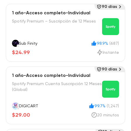
90 días
1 año-Acceso completo-Individual
Spotify Premium – Suscripción de 12 Meses
Sub Finity
98.9%
(687)
$24.99
Instante
90 días
1 año-Acceso completo-Individual
Spotify Premium Cuenta Suscripción 12 Meses
(Global)
DIGICART
99.7%
(1,247)
$29.00
20 minutos