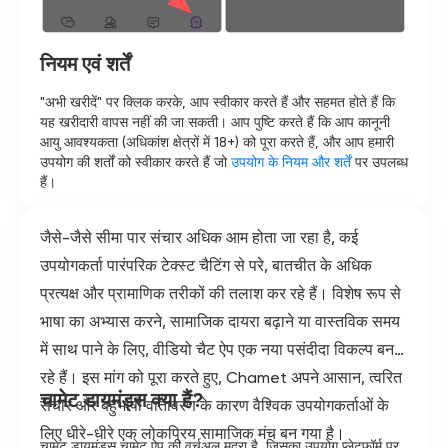
नियम एवं शर्तें
"अभी खरीदें" पर क्लिक करके, आप स्वीकार करते हैं और सहमत होते हैं कि
यह खरीदारी वापस नहीं की जा सकती। आप पुष्टि करते हैं कि आप कानूनी
आयु आवश्यकता (अधिकांश क्षेत्रों में 18+) को पूरा करते हैं, और आप हमारी
उपयोग की शर्तों को स्वीकार करते हैं जो
उपयोग के नियम और शर्तें
पर उपलब्ध
हैं।
जैसे-जैसे सीमा पार संचार अधिक आम होता जा रहा है, कई
उपयोगकर्ता पारंपरिक टेक्स्ट चैटिंग से परे, बातचीत के अधिक
प्रत्यक्ष और प्रामाणिक तरीकों की तलाश कर रहे हैं। विशेष रूप से
भाषा का अभ्यास करने, सामाजिक दायरा बढ़ाने या वास्तविक समय
में साथ पाने के लिए, वीडियो चैट ऐप एक नया पसंदीदा विकल्प बन
रहे हैं। इस मांग को पूरा करते हुए, Chamet अपने आसान, त्वरित
चामेट डायमंड्स क्या हैं?
संचार और बहुभाषी वातावरण के कारण वैश्विक उपयोगकर्ताओं के
लिए धीरे-धीरे एक लोकप्रिय सामाजिक मंच बन गया है।
चामेट डायमंड्स चामेट ऐप की वर्चुअल मुद्रा है, जिसका उपयोग प्लेटफ़ॉर्म पर