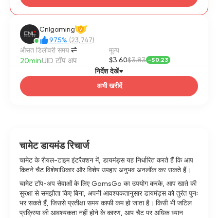
Cnlgaming
V
97.5%
(23,747)
औसत डिलीवरी समय
मूल्य
20min
UID टॉप अप
$3.60
$3.83
-
$0.23
निर्देश देखें
अभी खरीदें
चामेट डायमंड रिचार्ज
चामेट के रीयल-टाइम इंटरैक्शन में, डायमंड्स यह निर्धारित करते हैं कि आप
कितने चैट विशेषाधिकार और विशेष उपहार अनुभव अनलॉक कर सकते हैं।
चामेट टॉप-अप सेवाओं के लिए GamsGo का उपयोग करके, आप खाते की
सुरक्षा से समझौता किए बिना, अपनी आवश्यकतानुसार डायमंड्स को तुरंत पुनः
भर सकते हैं, जिससे प्रतीक्षा समय काफी कम हो जाता है। किसी भी जटिल
प्रक्रिया की आवश्यकता नहीं होने के कारण, आप चैट पर अधिक ध्यान