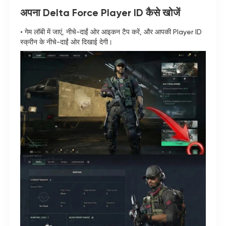
अपना Delta Force Player ID कैसे खोजें
• गेम लॉबी में जाएं, नीचे-दाईं ओर आइकन टैप करें, और आपकी Player ID
स्क्रीन के नीचे-दाईं ओर दिखाई देगी।