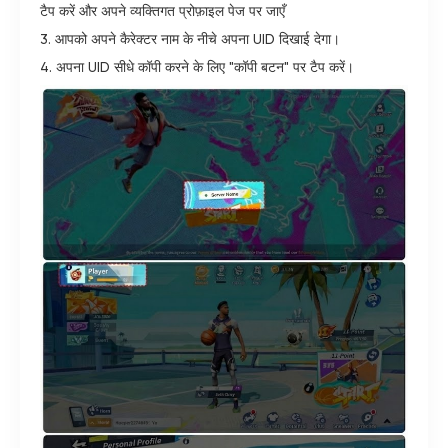
टैप करें और अपने व्यक्तिगत प्रोफ़ाइल पेज पर जाएँ
3. आपको अपने कैरेक्टर नाम के नीचे अपना UID दिखाई देगा।
4. अपना UID सीधे कॉपी करने के लिए "कॉपी बटन" पर टैप करें।