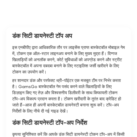
डंक सिटी डायनेस्टी टॉप अप
इस एनबीपीए द्वारा आधिकारिक तौर पर लाइसेंस प्राप्त बास्केटबॉल मोबाइल गेम
में, टोकन एक ऑल-स्टार लाइनअप बनाने के लिए मुख्य मुद्रा हैं। दिग्गज
खिलाड़ियों को अनलॉक करने, कोर्ट सुविधाओं को अपग्रेड करने और स्ट्रीट
बास्केटबॉल में अपना दबदबा बनाने के लिए स्टाइलिश जर्सी खरीदने के लिए
टोकन का उपयोग करें।
हर शानदार डंक और परफेक्ट थ्री-पॉइंटर एक मजबूत टीम पर निर्भर करता
है। GamsGo बास्केटबॉल गेम पसंद करने वाले खिलाड़ियों के लिए
डिज़ाइन किए गए तेज़ और विश्वसनीय डिलीवरी के साथ किफायती टोकन
टॉप-अप विकल्प प्रदान करता है। टोकन खरीदारी के तुरंत बाद क्रेडिट हो
जाते हैं—आज ही अपनी बास्केटबॉल डायनेस्टी बनाना शुरू करें। टॉप-अप
निर्देशों के लिए नीचे दी गई गाइड देखें।
डंक सिटी डायनेस्टी टॉप-अप निर्देश
कृपया सुनिश्चित करें कि आपके डंक सिटी डायनेस्टी टोकन टॉप-अप में किसी