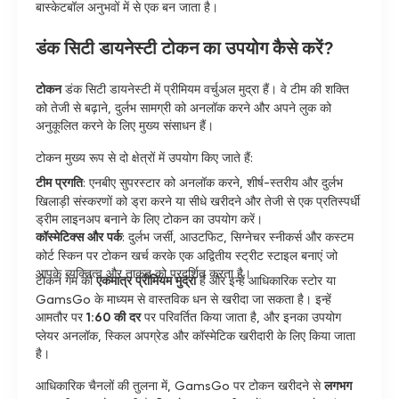
बास्केटबॉल अनुभवों में से एक बन जाता है।
डंक सिटी डायनेस्टी टोकन का उपयोग कैसे करें?
टोकन
डंक सिटी डायनेस्टी में प्रीमियम वर्चुअल मुद्रा हैं। वे टीम की शक्ति
को तेजी से बढ़ाने, दुर्लभ सामग्री को अनलॉक करने और अपने लुक को
अनुकूलित करने के लिए मुख्य संसाधन हैं।
टोकन मुख्य रूप से दो क्षेत्रों में उपयोग किए जाते हैं:
टीम प्रगति
: एनबीए सुपरस्टार को अनलॉक करने, शीर्ष-स्तरीय और दुर्लभ
खिलाड़ी संस्करणों को ड्रा करने या सीधे खरीदने और तेजी से एक प्रतिस्पर्धी
ड्रीम लाइनअप बनाने के लिए टोकन का उपयोग करें।
कॉस्मेटिक्स और पर्क
: दुर्लभ जर्सी, आउटफिट, सिग्नेचर स्नीकर्स और कस्टम
कोर्ट स्किन पर टोकन खर्च करके एक अद्वितीय स्ट्रीट स्टाइल बनाएं जो
आपके व्यक्तित्व और ताकत को प्रदर्शित करता है।
टोकन गेम की
एकमात्र प्रीमियम मुद्रा
हैं और इन्हें आधिकारिक स्टोर या
GamsGo के माध्यम से वास्तविक धन से खरीदा जा सकता है। इन्हें
आमतौर पर
1:60 की दर
पर परिवर्तित किया जाता है, और इनका उपयोग
प्लेयर अनलॉक, स्किल अपग्रेड और कॉस्मेटिक खरीदारी के लिए किया जाता
है।
आधिकारिक चैनलों की तुलना में, GamsGo पर टोकन खरीदने से
लगभग