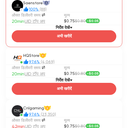
Saenstore
I
100%
(88)
औसत डिलीवरी समय
मूल्य
20min
UID टॉप अप
$0.75
$0.80
-
$0.05
निर्देश देखें
अभी खरीदें
HQStore
V
97.6%
(4,069)
औसत डिलीवरी समय
मूल्य
20min
UID टॉप अप
$0.75
$0.80
-
$0.05
निर्देश देखें
अभी खरीदें
Cnlgaming
V
97.6%
(23,350)
औसत डिलीवरी समय
मूल्य
42min
UID टॉप अप
$0.75
$0.80
-
$0.05