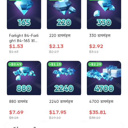
Farlight 84-Farli
220 डायमंड्स
330 डायमंड्स
ght 84-165 डाय
$1.53
$2.13
$2.92
मंड
$1.63
$2.27
$3.11
-
$0.49
-
$1.15
-
$2.29
880 डायमंड
2240 डायमंड्स
4700 डायमंड्स
$7.69
$17.95
$35.81
$8.18
$19.10
$38.10