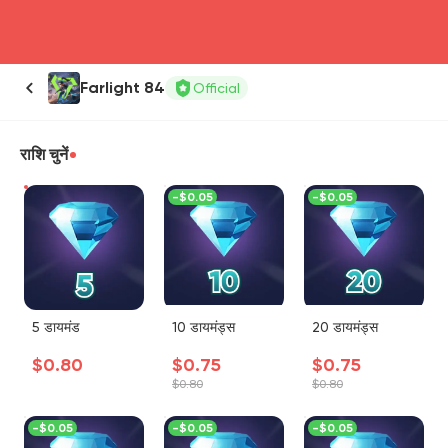
head4
Farlight 84
Official
राशि चुनें
-
$0.05
-
$0.05
5 डायमंड
10 डायमंड्स
20 डायमंड्स
$0.80
$0.75
$0.75
$0.80
$0.80
-
$0.05
-
$0.05
-
$0.05