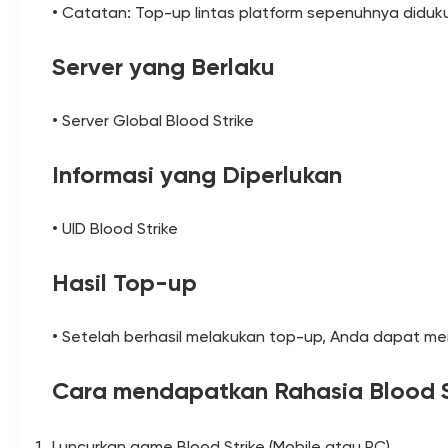
• Catatan: Top-up lintas platform sepenuhnya diduk
Server yang Berlaku
• Server Global Blood Strike
Informasi yang Diperlukan
• UID Blood Strike
Hasil Top-up
• Setelah berhasil melakukan top-up, Anda dapat memv
Cara mendapatkan Rahasia Blood S
Luncurkan game Blood Strike (Mobile atau PC).