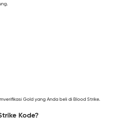
ung.
erifikasi Gold yang Anda beli di Blood Strike.
trike Kode?