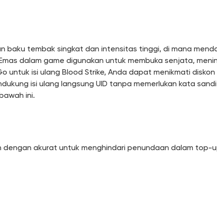
n baku tembak singkat dan intensitas tinggi, di mana me
 Emas dalam game digunakan untuk membuka senjata, mening
 untuk isi ulang Blood Strike, Anda dapat menikmati disk
ndukung isi ulang langsung UID tanpa memerlukan kata sa
bawah ini.
an dengan akurat untuk menghindari penundaan dalam top-up