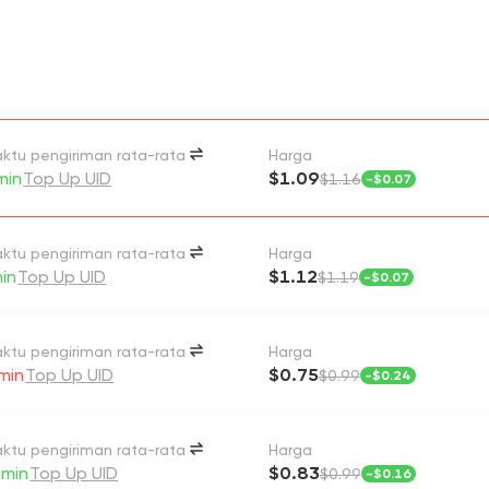
ktu pengiriman rata-rata
Harga
min
Top Up UID
$1.09
$1.16
-
$0.07
ktu pengiriman rata-rata
Harga
in
Top Up UID
$1.12
$1.19
-
$0.07
ktu pengiriman rata-rata
Harga
min
Top Up UID
$0.75
$0.99
-
$0.24
ktu pengiriman rata-rata
Harga
min
Top Up UID
$0.83
$0.99
-
$0.16