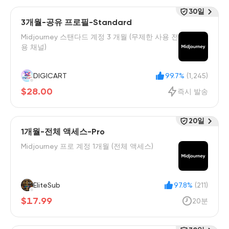
30일
3개월-공유 프로필-Standard
Midjourney 스탠다드 계정 3 개월 (무제한 사용 전
용 채널)
DIGICART
99.7%
(1,245)
$28.00
즉시 발송
20일
1개월-전체 액세스-Pro
Midjourney 프로 계정 1개월 (전체 액세스)
EliteSub
97.8%
(211)
$17.99
20분