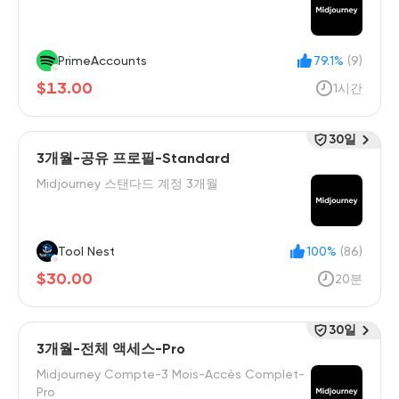
PrimeAccounts
79.1%
(9)
$13.00
1시간
30일
3개월-공유 프로필-Standard
Midjourney 스탠다드 계정 3개월
Tool Nest
100%
(86)
$30.00
20분
30일
3개월-전체 액세스-Pro
Midjourney Compte-3 Mois-Accès Complet-
Pro