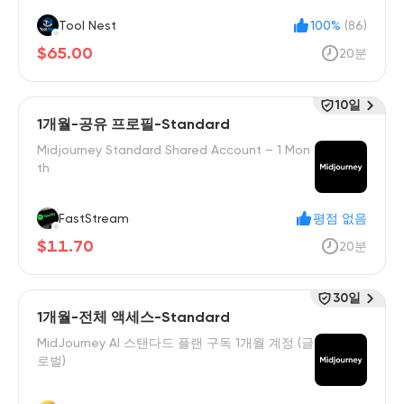
Tool Nest
100%
(86)
$65.00
20분
10일
1개월-공유 프로필-Standard
Midjourney Standard Shared Account – 1 Mon
th
FastStream
평점 없음
$11.70
20분
30일
1개월-전체 액세스-Standard
MidJourney AI 스탠다드 플랜 구독 1개월 계정 (글
로벌)