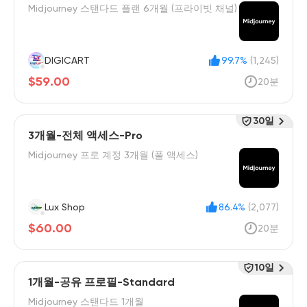
Midjourney 스탠다드 플랜 6개월 (프라이빗 채널)
DIGICART
99.7%
(1,245)
$59.00
20분
30일
3개월-전체 액세스-Pro
Midjourney 프로 계정 3개월 (풀 액세스)
Lux Shop
86.4%
(2,077)
$60.00
20분
10일
1개월-공유 프로필-Standard
Midjourney 스탠다드 1개월