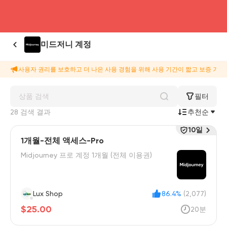
head4
미드저니 계정
사용자 권리를 보호하고 더 나은 사용 경험을 위해 사용 기간이 짧고 보증 기간
필터
28 검색 결과
추천순
10일
1개월-전체 액세스-Pro
Midjourney 프로 계정 1개월 (전체 이용권)
Lux Shop
86.4%
(2,077)
$25.00
20분