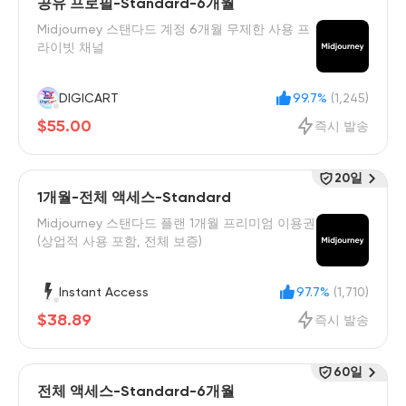
공유 프로필-Standard-6개월
Midjourney 스탠다드 계정 6개월 무제한 사용 프
라이빗 채널
DIGICART
99.7%
(1,245)
$55.00
즉시 발송
20일
1개월-전체 액세스-Standard
Midjourney 스탠다드 플랜 1개월 프리미엄 이용권
(상업적 사용 포함, 전체 보증)
Instant Access
97.7%
(1,710)
$38.89
즉시 발송
60일
전체 액세스-Standard-6개월