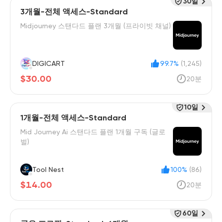
30일
3개월-전체 액세스-Standard
Midjourney 스탠다드 플랜 3개월 (프라이빗 채널)
DIGICART
99.7%
(1,245)
$30.00
20분
10일
1개월-전체 액세스-Standard
Mid Journey Ai 스탠다드 플랜 1개월 구독 (글로
벌)
Tool Nest
100%
(86)
$14.00
20분
60일