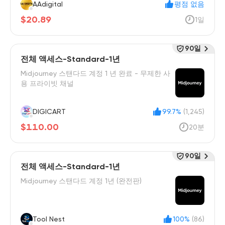
AAdigital
평점 없음
$20.89
1일
90일
전체 액세스-Standard-1년
Midjourney 스탠다드 계정 1 년 완료 - 무제한 사
용 프라이빗 채널
DIGICART
99.7%
(1,245)
$110.00
20분
90일
전체 액세스-Standard-1년
Midjourney 스탠다드 계정 1년 (완전판)
Tool Nest
100%
(86)