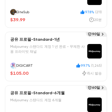
EliteSub
97.8%
(211)
$39.99
20분
90일
공유 프로필-Standard-1년
Midjourney 스탠다드 계정 1 년 완료 - 무제한 사
용 프라이빗 채널
DIGICART
99.7%
(1,245)
$105.00
즉시 발송
60일
공유 프로필-Standard-6개월
Midjourney 스탠다드 계정 6개월