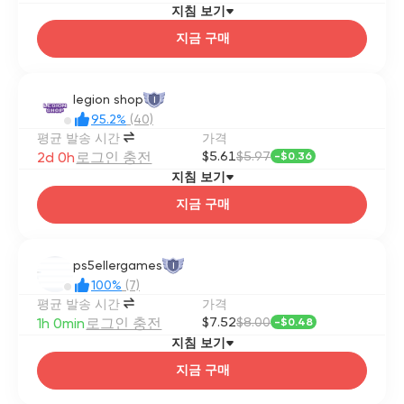
지침 보기
지금 구매
legion shop
I
95.2%
(40)
평균 발송 시간
가격
2d 0h
로그인 충전
$5.61
$5.97
-
$0.36
지침 보기
지금 구매
ps5ellergames
I
100%
(7)
평균 발송 시간
가격
1h 0min
로그인 충전
$7.52
$8.00
-
$0.48
지침 보기
지금 구매