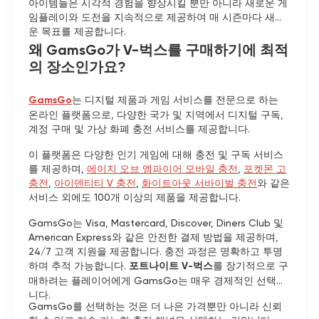
아이템들은 시각적 경험을 향상시킬 뿐만 아니라 새로운 게
임플레이와 도전을 지속적으로 제공하여 매 시즌마다 새로
운 목표를 제공합니다.
왜 GamsGo가 V-벅스를 구매하기에 최적
의 장소인가요?
GamsGo
는 디지털 제품과 게임 서비스를 전문으로 하는
온라인 플랫폼으로, 다양한 국가 및 지역에서 디지털 구독,
계정 구매 및 가상 화폐 충전 서비스를 제공합니다.
이 플랫폼은 다양한 인기 게임에 대해 충전 및 구독 서비스
를 제공하며,
에이지 오브 엠파이어 모바일 충전
,
포켓몬 고
충전
,
아이덴티티 V 충전
,
화이트아웃 서바이벌 충전
와 같은
서비스 외에도 100개 이상의 제품을 제공합니다.
GamsGo는 Visa, Mastercard, Discover, Diners Club 및
American Express와 같은 안전한 결제 방법을 제공하며,
24/7 고객 지원을 제공합니다. 충전 과정은 명확하고 투명
하며 추적 가능합니다.
포트나이트 V-벅스
를 장기적으로 구
매하려는 플레이어에게 GamsGo는 매우 경제적인 선택입
니다.
GamsGo를 선택하는 것은 더 나은 가격뿐만 아니라 신뢰