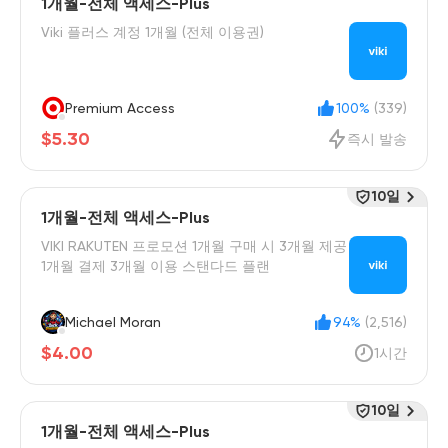
1개월-전체 액세스-Plus
Viki 플러스 계정 1개월 (전체 이용권)
Premium Access
100%
(339)
$5.30
즉시 발송
10일
1개월-전체 액세스-Plus
VIKI RAKUTEN 프로모션 1개월 구매 시 3개월 제공
1개월 결제 3개월 이용 스탠다드 플랜
Michael Moran
94%
(2,516)
$4.00
1시간
10일
1개월-전체 액세스-Plus