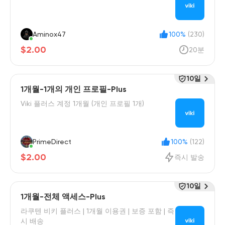
Aminox47
100%
(230)
$2.00
20분
10일
1개월-1개의 개인 프로필-Plus
Viki 플러스 계정 1개월 (개인 프로필 1개)
PrimeDirect
100%
(122)
$2.00
즉시 발송
10일
1개월-전체 액세스-Plus
라쿠텐 비키 플러스 | 1개월 이용권 | 보증 포함 | 즉
시 배송