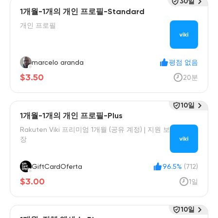
30일
1개월-1개의 개인 프로필-Standard
개인 프로필
marcelo aranda
평점 없음
$3.50
20분
10일
1개월-1개의 개인 프로필-Plus
Rakuten Viki 프리미엄 1개월 (공유 계정) | 지원 보
장
GiftCardOferta
96.5%
(712)
$3.00
1일
10일