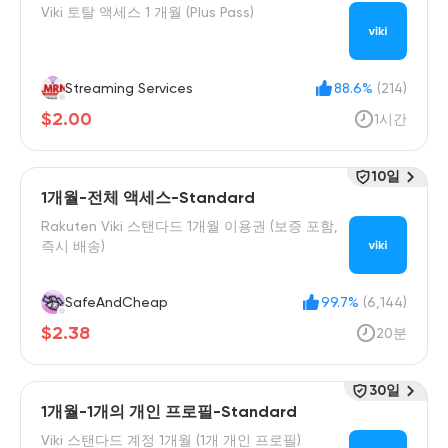
Viki 토탈 액세스 1 개월 (Plus Pass)
Streaming Services
88.6%
(214)
$2.00
1시간
10일
1개월-전체 액세스-Standard
Rakuten Viki 스탠다드 1개월 이용권 (보증 포함,
즉시 배송)
SafeAndCheap
99.7%
(6,144)
$2.38
20분
30일
1개월-1개의 개인 프로필-Standard
Viki 스탠다드 계정 1개월 (1개 개인 프로필)