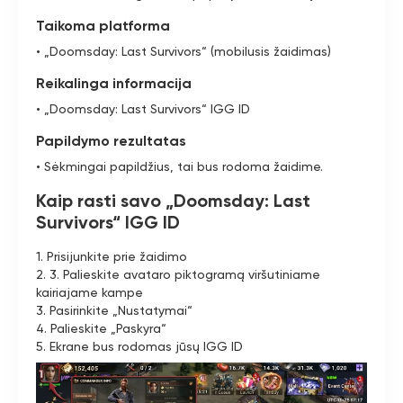
Taikoma platforma
• „Doomsday: Last Survivors“ (mobilusis žaidimas)
Reikalinga informacija
• „Doomsday: Last Survivors“ IGG ID
Papildymo rezultatas
• Sėkmingai papildžius, tai bus rodoma žaidime.
Kaip rasti savo „Doomsday: Last
Survivors“ IGG ID
1. Prisijunkite prie žaidimo
2. 3. Palieskite avataro piktogramą viršutiniame
kairiajame kampe
3. Pasirinkite „Nustatymai“
4. Palieskite „Paskyra“
5. Ekrane bus rodomas jūsų IGG ID