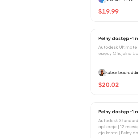
$19.99
Pełny dostęp-1 
Autodesk Ultimate 
esięcy Oficjalna Li
kobar badreddi
$20.02
Pełny dostęp-1 
Autodesk Standard
aplikacje | 12 mies
cja konta | Pełny d