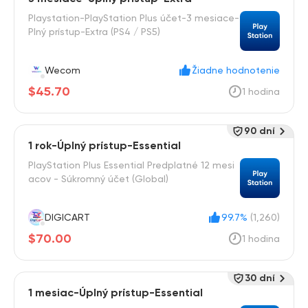
Playstation-PlayStation Plus účet-3 mesiace-
Plný prístup-Extra (PS4 / PS5)
Wecom
Žiadne hodnotenie
$45.70
1 hodina
90 dní
1 rok-Úplný prístup-Essential
PlayStation Plus Essential Predplatné 12 mesi
acov - Súkromný účet (Global)
DIGICART
99.7%
(1,260)
$70.00
1 hodina
30 dní
1 mesiac-Úplný prístup-Essential