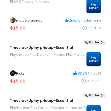
PLAY 5 Trvanie: 1 Mesiac
marcelo aranda
Žiadne hodnotenie
$15.00
1 hodina
10 dní
1 mesiac-Úplný prístup-Essential
Playstation Plus Deluxe | 1 Mesiac Plný Prístup
Riaks
88.2%
(15,809)
$15.00
20 minút
10 dní
1 mesiac-Úplný prístup-Essential
PlayStation-PlayStation Plus účet-1 mesiac-Pl