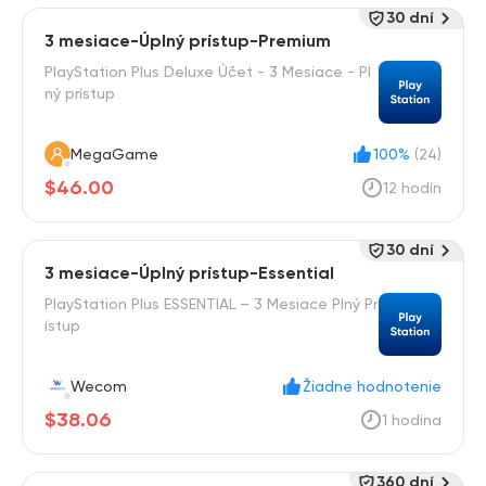
30 dní
3 mesiace-Úplný prístup-Premium
PlayStation Plus Deluxe Účet - 3 Mesiace - Pl
ný prístup
MegaGame
100%
(24)
$46.00
12 hodín
30 dní
3 mesiace-Úplný prístup-Essential
PlayStation Plus ESSENTIAL – 3 Mesiace Plný Pr
ístup
Wecom
Žiadne hodnotenie
$38.06
1 hodina
360 dní