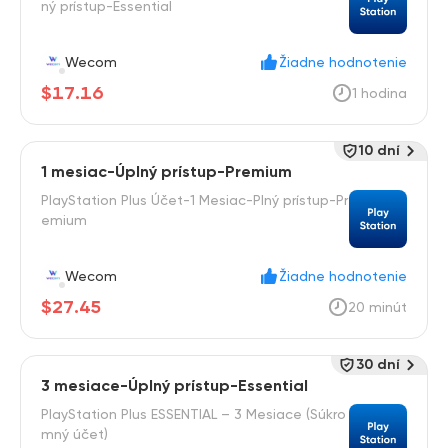
ný prístup-Essential
Wecom
Žiadne hodnotenie
$17.16
1 hodina
10 dní
1 mesiac-Úplný prístup-Premium
PlayStation Plus Účet-1 Mesiac-Plný prístup-Pr
emium
Wecom
Žiadne hodnotenie
$27.45
20 minút
30 dní
3 mesiace-Úplný prístup-Essential
PlayStation Plus ESSENTIAL – 3 Mesiace (Súkro
mný účet)