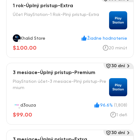
1 rok-Úplný prístup-Extra
Účet PlayStation-1 Rok-Plný prístup-Extra
Khalid Store
Žiadne hodnotenie
$100.00
20 minút
30 dní
3 mesiace-Úplný prístup-Premium
PlayStation účet-3 mesiace-Plný prístup-Pre
mium
d3ouza
96.6%
(1,808)
$99.00
1 deň
30 dní
3 mesiace-Úplný prístup-Extra