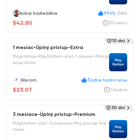
kobar badreddine
99.4%
(386)
$42.80
20 minút
10 dní
1 mesiac-Úplný prístup-Extra
Playstation-PlayStation účet-1 mesiac-Plný pr
ístup-Extra
Wecom
Žiadne hodnotenie
$23.07
1 hodina
30 dní
3 mesiace-Úplný prístup-Premium
PlayStation účet-3 mesiace-Plný prístup-Pre
mium