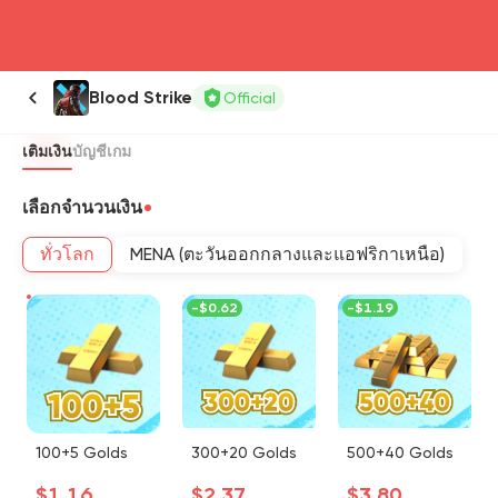
head4
Blood Strike
Official
เติมเงิน
บัญชีเกม
เลือกจำนวนเงิน
ทั่วโลก
MENA (ตะวันออกกลางและแอฟริกาเหนือ)
-
$0.62
-
$1.19
100+5 Golds
300+20 Golds
500+40 Golds
$1.16
$2.37
$3.80