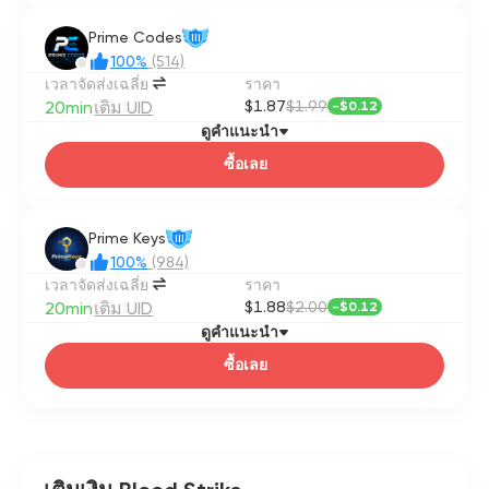
Prime Codes
III
100%
(514)
เวลาจัดส่งเฉลี่ย
ราคา
20min
เติม UID
$1.87
$1.99
-
$0.12
ดูคำแนะนำ
ซื้อเลย
Prime Keys
III
100%
(984)
เวลาจัดส่งเฉลี่ย
ราคา
20min
เติม UID
$1.88
$2.00
-
$0.12
ดูคำแนะนำ
ซื้อเลย