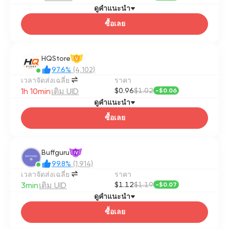
ดูคำแนะนำ
ซื้อเลย
HQStore
V
97.6%
(4,102)
เวลาจัดส่งเฉลี่ย
ราคา
1h 10min
เติม UID
$0.96
$1.02
-
$0.06
ดูคำแนะนำ
ซื้อเลย
Buffguru
IV
99.8%
(1,914)
เวลาจัดส่งเฉลี่ย
ราคา
3min
เติม UID
$1.12
$1.19
-
$0.07
ดูคำแนะนำ
ซื้อเลย