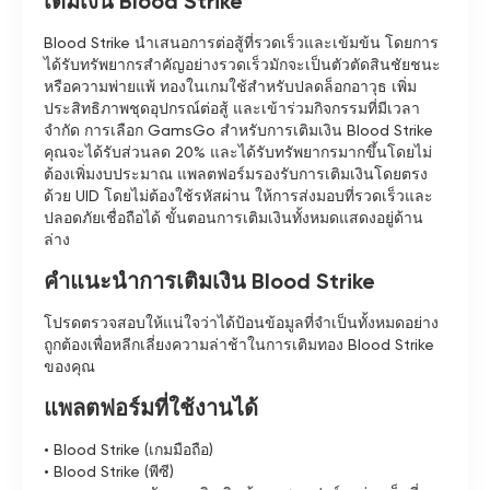
เติมเงิน Blood Strike
Blood Strike นำเสนอการต่อสู้ที่รวดเร็วและเข้มข้น โดยการ
ได้รับทรัพยากรสำคัญอย่างรวดเร็วมักจะเป็นตัวตัดสินชัยชนะ
หรือความพ่ายแพ้ ทองในเกมใช้สำหรับปลดล็อกอาวุธ เพิ่ม
ประสิทธิภาพชุดอุปกรณ์ต่อสู้ และเข้าร่วมกิจกรรมที่มีเวลา
จำกัด การเลือก GamsGo สำหรับการเติมเงิน Blood Strike
คุณจะได้รับส่วนลด 20% และได้รับทรัพยากรมากขึ้นโดยไม่
ต้องเพิ่มงบประมาณ แพลตฟอร์มรองรับการเติมเงินโดยตรง
ด้วย UID โดยไม่ต้องใช้รหัสผ่าน ให้การส่งมอบที่รวดเร็วและ
ปลอดภัยเชื่อถือได้ ขั้นตอนการเติมเงินทั้งหมดแสดงอยู่ด้าน
ล่าง
คำแนะนำการเติมเงิน Blood Strike
โปรดตรวจสอบให้แน่ใจว่าได้ป้อนข้อมูลที่จำเป็นทั้งหมดอย่าง
ถูกต้องเพื่อหลีกเลี่ยงความล่าช้าในการเติมทอง Blood Strike
ของคุณ
แพลตฟอร์มที่ใช้งานได้
• Blood Strike (เกมมือถือ)
• Blood Strike (พีซี)