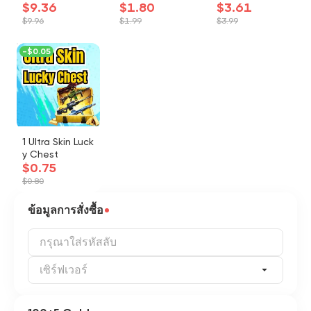
$9.36
$1.80
$3.61
$9.96
$1.99
$3.99
-
$0.05
1 Ultra Skin Luck
y Chest
$0.75
$0.80
ข้อมูลการสั่งซื้อ
เซิร์ฟเวอร์