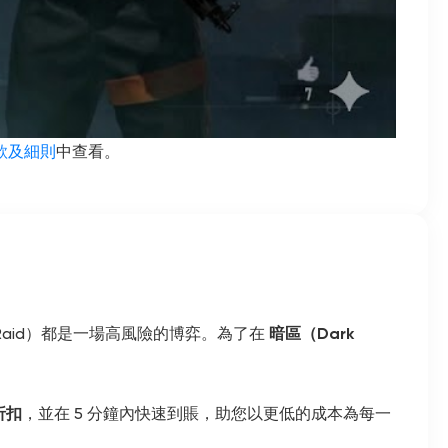
款及細則
中查看。
次突擊（Raid）都是一場高風險的博弈。為了在
暗區（Dark
折扣
，並在 5 分鐘內快速到賬，助您以更低的成本為每一