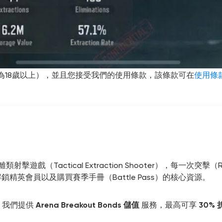
區為18歲以上），並且您接受我們的使用條款，該條款可在
使用條
類射擊遊戲（Tactical Extraction Shooter），每一
精英會員以及購買賽季手冊（Battle Pass）的核心資源。
，我們提供
Arena Breakout Bonds 儲值
服務，最高可享
30% 