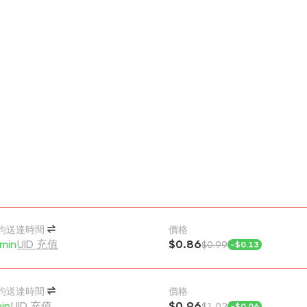
均送達時間
價格
min
UID 充值
$0.86
$0.99
-
$0.13
均送達時間
價格
in
UID 充值
$0.96
$1.02
-
$0.06