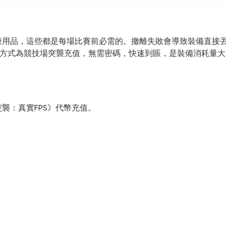
療用品，這些都是每場比賽前必需的。撤離失敗會導致裝備直接
充值的方式為競技場突襲充值，無需密碼，快速到賬，是裝備消耗量
襲：真實FPS》代幣充值。