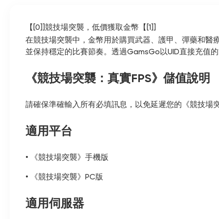
【[0]]競技場突襲，低價獲取金幣【[1]]
在競技場突襲中，金幣用於購買武器、護甲、彈藥和醫
並保持穩定的比賽節奏。透過GamsGo以UID直接
《競技場突襲：真實FPS》儲值說明
請確保準確輸入所有必填訊息，以免延遲您的《競技場突
適用平台
• 《競技場突襲》手機版
• 《競技場突襲》PC版
適用伺服器