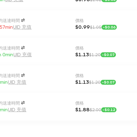
均送達時間
價格
 57min
UID 充值
$0.99
$1.05
-
$0.06
均送達時間
價格
h 0min
UID 充值
$1.13
$1.20
-
$0.07
均送達時間
價格
min
UID 充值
$1.13
$1.20
-
$0.07
均送達時間
價格
min
UID 充值
$1.88
$2.00
-
$0.12