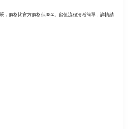
可到賬，價格比官方價格低35%。儲值流程清晰簡單，詳情請