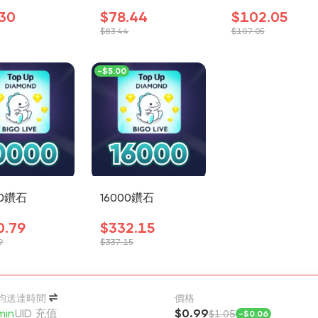
.30
$78.44
$102.05
$83.44
$107.05
-
$5.00
00鑽石
16000鑽石
0.79
$332.15
9
$337.15
均送達時間
價格
min
UID 充值
$0.99
$1.05
-
$0.06