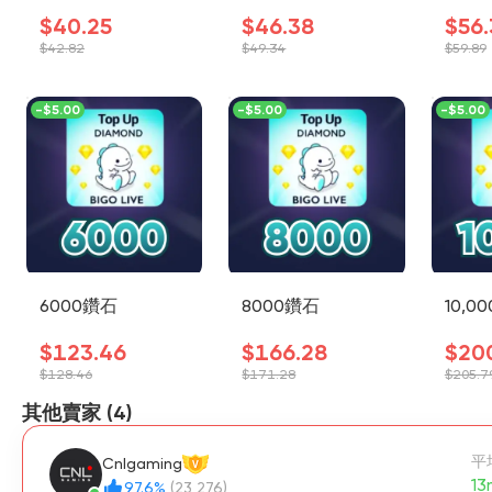
$40.25
$46.38
$56
$42.82
$49.34
$59.89
-
$5.00
-
$5.00
-
$5.00
6000鑽石
8000鑽石
10,0
$123.46
$166.28
$20
$128.46
$171.28
$205.7
其他賣家 (4)
平
Cnlgaming
V
13
97.6%
(23,276)