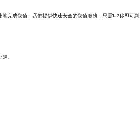
，快速便捷地完成儲值。我們提供快速安全的儲值服務，只需1-2秒即
值延遲。