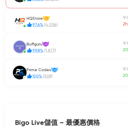
平
HQStore
V
2h
97.6%
(4,036)
平
Buffguru
IV
20
99.8%
(1,877)
平
Prime Codes
III
20
100%
(508)
Bigo Live儲值 – 最優惠價格