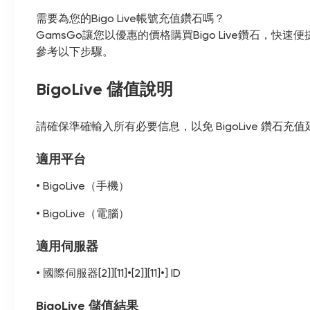
需要為您的Bigo Live帳號充值鑽石嗎？
GamsGo讓您以優惠的價格購買Bigo Live鑽石
參考以下步驟。
BigoLive 儲值說明
請確保準確輸入所有必要信息，以免 BigoLive 鑽石充
適用平台
• BigoLive（手機）
• BigoLive（電腦）
適用伺服器
• 國際伺服器[2]][11]•[2]][11]•] ID
BigoLive 儲值結果