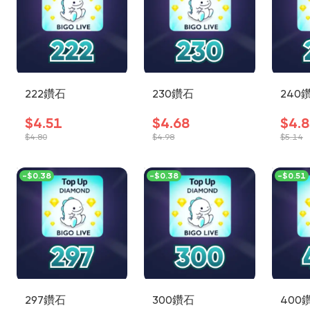
222鑽石
230鑽石
240
$4.51
$4.68
$4.8
$4.80
$4.98
$5.14
-
$0.38
-
$0.38
-
$0.51
297鑽石
300鑽石
400