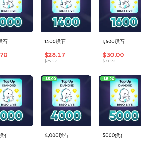
0鑽石
1400鑽石
1,600鑽石
.70
$28.17
$30.00
$29.97
$31.92
-
$5.00
-
$5.00
0鑽石
4,000鑽石
5000鑽石