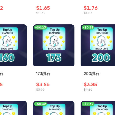
12
$1.65
$1.76
$1.75
$1.87
-
$0.23
-
$0.25
鑽石
173鑽石
200鑽石
5
$3.56
$3.85
$3.79
$4.10
-
$0.32
-
$0.32