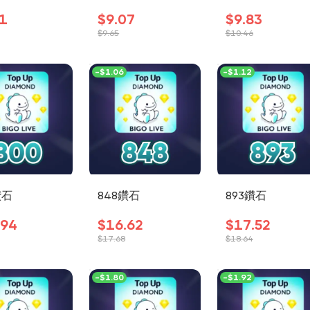
1
$9.07
$9.83
$9.65
$10.46
-
$1.06
-
$1.12
鑽石
848鑽石
893鑽石
.94
$16.62
$17.52
$17.68
$18.64
-
$1.80
-
$1.92