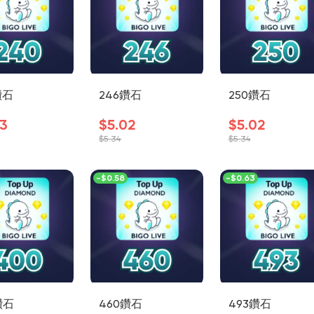
鑽石
246鑽石
250鑽石
3
$5.02
$5.02
$5.34
$5.34
-
$0.58
-
$0.63
鑽石
460鑽石
493鑽石