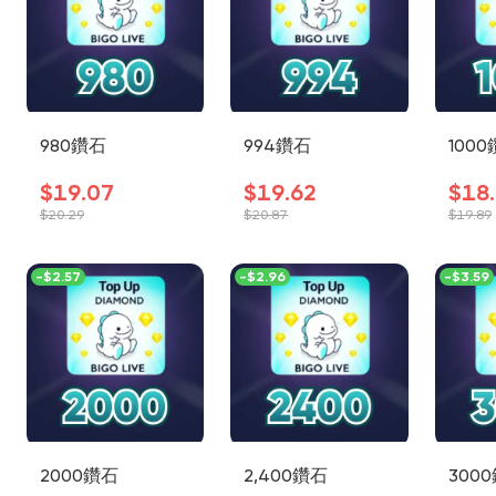
980鑽石
994鑽石
100
$19.07
$19.62
$18
$20.29
$20.87
$19.89
-
$2.57
-
$2.96
-
$3.59
2000鑽石
2,400鑽石
300