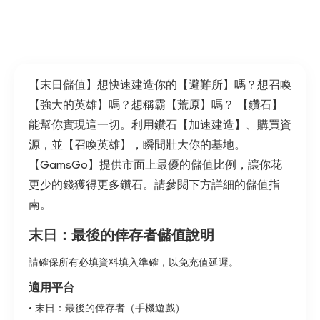
【末日儲值】想快速建造你的【避難所】嗎？想召喚
【強大的英雄】嗎？想稱霸【荒原】嗎？ 【鑽石】
能幫你實現這一切。利用鑽石【加速建造】、購買資
源，並【召喚英雄】，瞬間壯大你的基地。
【GamsGo】提供市面上最優的儲值比例，讓你花
更少的錢獲得更多鑽石。請參閱下方詳細的儲值指
南。
末日：最後的倖存者儲值說明
請確保所有必填資料填入準確，以免充值延遲。
適用平台
• 末日：最後的倖存者（手機遊戲）