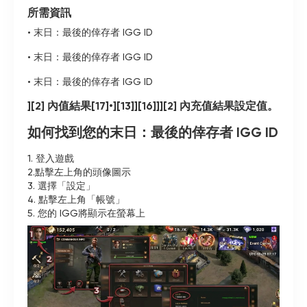
所需資訊
• 末日：最後的倖存者 IGG ID
• 末日：最後的倖存者 IGG ID
• 末日：最後的倖存者 IGG ID
][2] 內值結果[17]•][13]][16]]][2] 內充值結果設定值。
如何找到您的末日：最後的倖存者 IGG ID
1. 登入遊戲
2.點擊左上角的頭像圖示
3. 選擇「設定」
4. 點擊左上角「帳號」
5. 您的 IGG將顯示在螢幕上