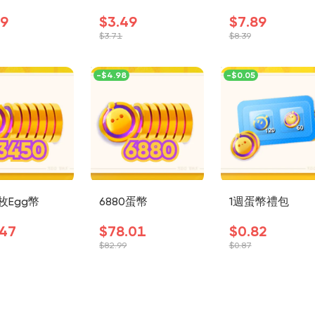
49
$3.49
$7.89
$3.71
$8.39
-
$4.98
-
$0.05
0枚Egg幣
6880蛋幣
1週蛋幣禮包
.47
$78.01
$0.82
$82.99
$0.87