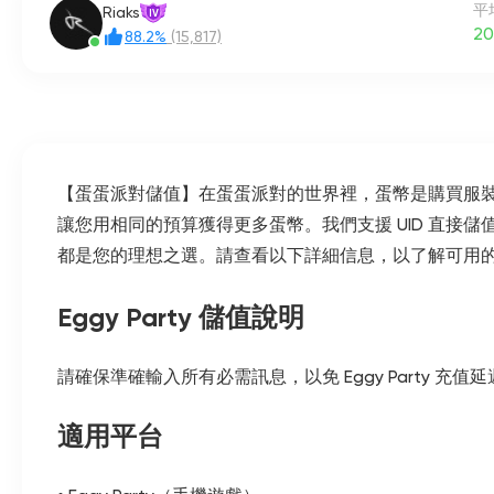
平
Riaks
IV
20
88.2%
(15,817)
【蛋蛋派對儲值】在蛋蛋派對的世界裡，蛋幣是購買服裝、
讓您用相同的預算獲得更多蛋幣。我們支援 UID 直
都是您的理想之選。請查看以下詳細信息，以了解可用
Eggy Party 儲值說明
請確保準確輸入所有必需訊息，以免 Eggy Party 充值
適用平台