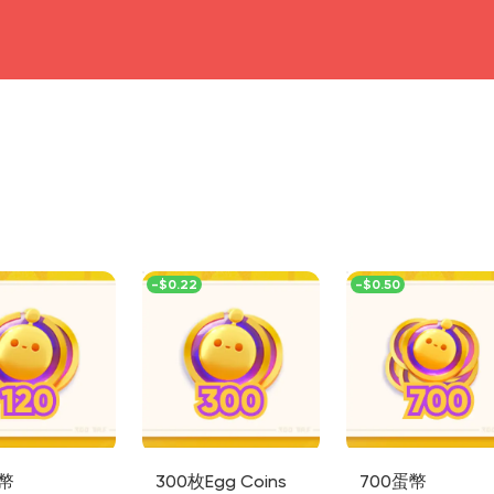
head4
-
$0.22
-
$0.50
蛋幣
300枚Egg Coins
700蛋幣