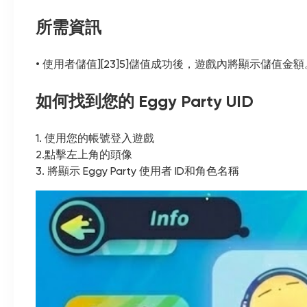
所需資訊
• 使用者儲值][23]5]儲值成功後，遊戲內將顯示儲值金額
如何找到您的 Eggy Party UID
1. 使用您的帳號登入遊戲
2.點擊左上角的頭像
3. 將顯示 Eggy Party 使用者 ID和角色名稱