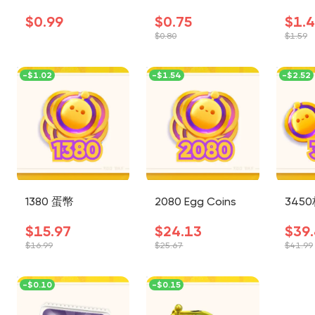
$0.99
$0.75
$1.
$0.80
$1.59
-
$1.02
-
$1.54
-
$2.52
1380 蛋幣
2080 Egg Coins
345
$15.97
$24.13
$39
$16.99
$25.67
$41.99
-
$0.10
-
$0.15