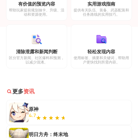
有价值的预览内容
实用游戏指南
帮助玩家提前规划抽卡、升级、活
提供有关队伍、装备、武器配装和
动和资源使用。
任务路线的实用技巧。
清除泄露和新闻判断
轻松发现内容
区分官方新闻、社区爆料和预测，
使用标签、摘要和关键词，帮助用
以减少混淆。
户更快找到所需内容。
更多
资讯
原神
4.7
明日方舟：终末地