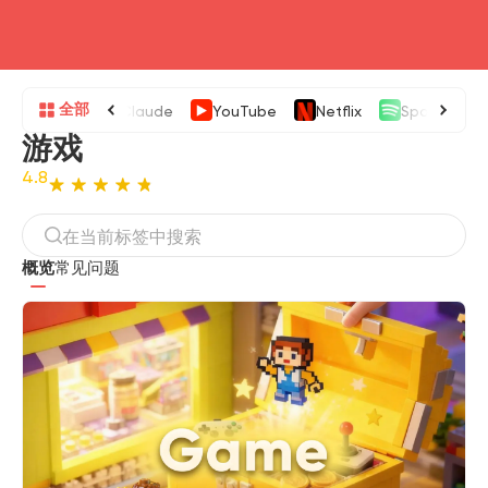
head4
全部
Claude
YouTube
Netflix
Spotify
游戏
4.8
概览
常见问题