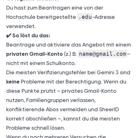
Du hast zum Beantragen eine von der
Hochschule bereitgestellte
.edu
-Adresse
verwendet.
✔️
So löst du das:
Beantrage und aktiviere das Angebot mit einem
privaten Gmail-Konto
(z.) B.
name@gmail.com
–
nicht mit einem Schulkonto.
Die meisten Verifizierungsfehler bei Gemini 3 sind
keine
Probleme mit der Berechtigung. Wenn du
diese Punkte prüfst – privates Gmail-Konto
nutzen, Familiengruppen verlassen,
konfliktierende Abos vermeiden und SheerID
korrekt abschließen –, kannst du die meisten
Probleme schnell lösen.
Wenn du nach mehreren Versuchen die