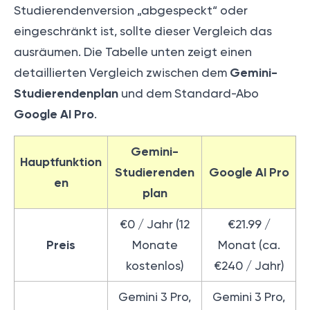
Studierendenversion „abgespeckt“ oder
eingeschränkt ist, sollte dieser Vergleich das
ausräumen. Die Tabelle unten zeigt einen
Gemini-
detaillierten Vergleich zwischen dem
Studierendenplan
und dem Standard-Abo
Google AI Pro
.
Gemini-
Hauptfunktion
Studierenden
Google AI Pro
en
plan
€0 / Jahr (12
€21.99 /
Preis
Monate
Monat (ca.
kostenlos)
€240 / Jahr)
Gemini 3 Pro,
Gemini 3 Pro,