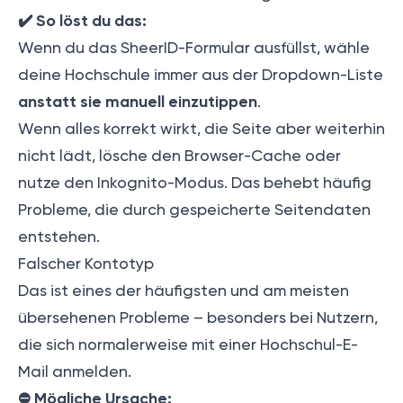
✔️
So löst du das:
Wenn du das SheerID-Formular ausfüllst, wähle
deine Hochschule immer aus der Dropdown-Liste
anstatt sie manuell einzutippen
.
Wenn alles korrekt wirkt, die Seite aber weiterhin
nicht lädt, lösche den Browser-Cache oder
nutze den Inkognito-Modus. Das behebt häufig
Probleme, die durch gespeicherte Seitendaten
entstehen.
Falscher Kontotyp
Das ist eines der häufigsten und am meisten
übersehenen Probleme – besonders bei Nutzern,
die sich normalerweise mit einer Hochschul-E-
Mail anmelden.
⛔️
Mögliche Ursache: