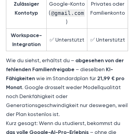
Zulässiger
Google-Konto
Privates oder
Kontotyp
(
@gmail.com
Familienkonto
)
Workspace-
✅ Unterstützt
✅ Unterstützt
Integration
abgesehen von der
Wie du siehst, erhältst du –
fehlenden Familienfreigabe
KI-
– dieselben
Fähigkeiten
21,99 € pro
wie im Standardplan für
Monat
. Google drosselt weder Modellqualität
noch Denkfähigkeit oder
Generationsgeschwindigkeit nur deswegen, weil
der Plan kostenlos ist.
Kurz gesagt: Wenn du studierst, bekommst du
das volle Google-AI-Pro-Erlebnis
– ohne die