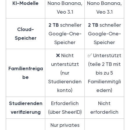
KI-Modelle
Nano Banana,
Nano Banana,
Veo 3.1
Veo 3.1
2 TB
2 TB
schneller
schneller
Cloud-
Google-One-
Google-One-
Speicher
Speicher
Speicher
❌ Nicht
✅ Unterstützt
unterstützt
(teile 2 TB mit
Familienfreiga
(nur
bis zu 5
be
Studierenden
Familienmitgli
konto)
edern)
Studierenden
Erforderlich
Nicht
verifizierung
(über SheerID)
erforderlich
Nur privates