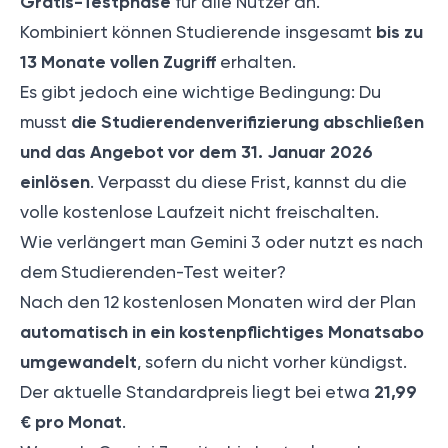
Gratis-Testphase
für alle Nutzer an.
bis zu
Kombiniert können Studierende insgesamt
13 Monate vollen Zugriff
erhalten.
Es gibt jedoch eine wichtige Bedingung: Du
die Studierendenverifizierung abschließen
musst
und das Angebot vor dem 31. Januar 2026
einlösen
. Verpasst du diese Frist, kannst du die
volle kostenlose Laufzeit nicht freischalten.
Wie verlängert man Gemini 3 oder nutzt es nach
dem Studierenden-Test weiter?
Nach den 12 kostenlosen Monaten wird der Plan
automatisch in ein kostenpflichtiges Monatsabo
umgewandelt
, sofern du nicht vorher kündigst.
21,99
Der aktuelle Standardpreis liegt bei etwa
€ pro Monat
.