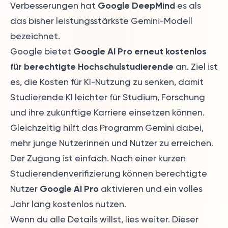
Google DeepMind
Verbesserungen hat
es als
das bisher leistungsstärkste Gemini-Modell
bezeichnet.
Google AI Pro erneut kostenlos
Google bietet
für berechtigte Hochschulstudierende
an. Ziel ist
es, die Kosten für KI-Nutzung zu senken, damit
Studierende KI leichter für Studium, Forschung
und ihre zukünftige Karriere einsetzen können.
Gleichzeitig hilft das Programm Gemini dabei,
mehr junge Nutzerinnen und Nutzer zu erreichen.
Der Zugang ist einfach. Nach einer kurzen
Studierendenverifizierung können berechtigte
Google AI Pro
Nutzer
aktivieren und ein volles
Jahr lang kostenlos nutzen.
Wenn du alle Details willst, lies weiter. Dieser