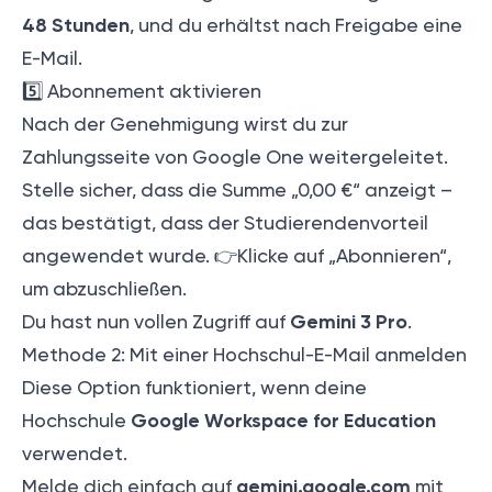
48 Stunden
, und du erhältst nach Freigabe eine
E-Mail.
5️⃣ Abonnement aktivieren
Nach der Genehmigung wirst du zur
Zahlungsseite von Google One weitergeleitet.
Stelle sicher, dass die Summe „0,00 €“ anzeigt –
das bestätigt, dass der Studierendenvorteil
angewendet wurde. 👉️Klicke auf „Abonnieren“,
um abzuschließen.
Gemini 3 Pro
Du hast nun vollen Zugriff auf
.
Methode 2: Mit einer Hochschul-E-Mail anmelden
Diese Option funktioniert, wenn deine
Google Workspace for Education
Hochschule
verwendet.
gemini.google.com
Melde dich einfach auf
mit