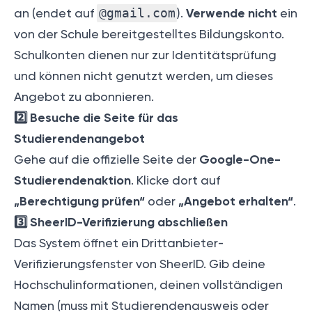
Verwende nicht
an (endet auf
@gmail.com
).
ein
von der Schule bereitgestelltes Bildungskonto.
Schulkonten dienen nur zur Identitätsprüfung
und können nicht genutzt werden, um dieses
Angebot zu abonnieren.
2️⃣ Besuche die Seite für das
Studierendenangebot
Google-One-
Gehe auf die offizielle Seite der
Studierendenaktion
. Klicke dort auf
„Berechtigung prüfen“
„Angebot erhalten“
oder
.
3️⃣ SheerID-Verifizierung abschließen
Das System öffnet ein Drittanbieter-
Verifizierungsfenster von SheerID. Gib deine
Hochschulinformationen, deinen vollständigen
Namen (muss mit Studierendenausweis oder