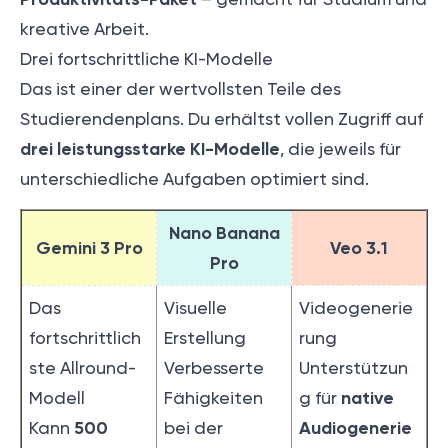
kreative Arbeit.
Drei fortschrittliche KI-Modelle
Das ist einer der wertvollsten Teile des
Studierendenplans. Du erhältst vollen Zugriff auf
drei leistungsstarke KI-Modelle
, die jeweils für
unterschiedliche Aufgaben optimiert sind.
Nano Banana
Gemini 3 Pro
Veo 3.1
Pro
Das
Visuelle
Videogenerie
fortschrittlich
Erstellung
rung
ste Allround-
Verbesserte
Unterstützun
native
Modell
Fähigkeiten
g für
500
Audiogenerie
Kann
bei der