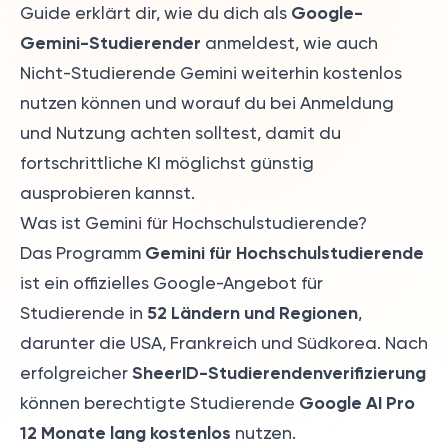
Google-
Guide erklärt dir, wie du dich als
Gemini-Studierender
anmeldest, wie auch
Nicht-Studierende Gemini weiterhin kostenlos
nutzen können und worauf du bei Anmeldung
und Nutzung achten solltest, damit du
fortschrittliche KI möglichst günstig
ausprobieren kannst.
Was ist Gemini für Hochschulstudierende?
Gemini für Hochschulstudierende
Das Programm
ist ein offizielles Google-Angebot für
52 Ländern und Regionen
Studierende in
,
darunter die USA, Frankreich und Südkorea. Nach
SheerID-Studierendenverifizierung
erfolgreicher
Google AI Pro
können berechtigte Studierende
12 Monate lang kostenlos
nutzen.