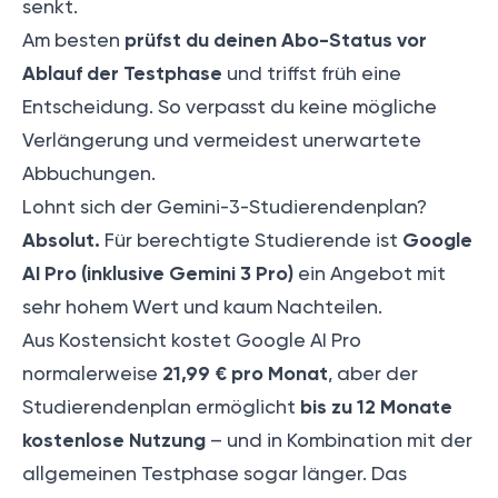
senkt.
prüfst du deinen Abo-Status vor
Am besten
Ablauf der Testphase
und triffst früh eine
Entscheidung. So verpasst du keine mögliche
Verlängerung und vermeidest unerwartete
Abbuchungen.
Lohnt sich der Gemini-3-Studierendenplan?
Absolut.
Google
Für berechtigte Studierende ist
AI Pro (inklusive Gemini 3 Pro)
ein Angebot mit
sehr hohem Wert und kaum Nachteilen.
Aus Kostensicht kostet Google AI Pro
21,99 € pro Monat
normalerweise
, aber der
bis zu 12 Monate
Studierendenplan ermöglicht
kostenlose Nutzung
– und in Kombination mit der
allgemeinen Testphase sogar länger. Das