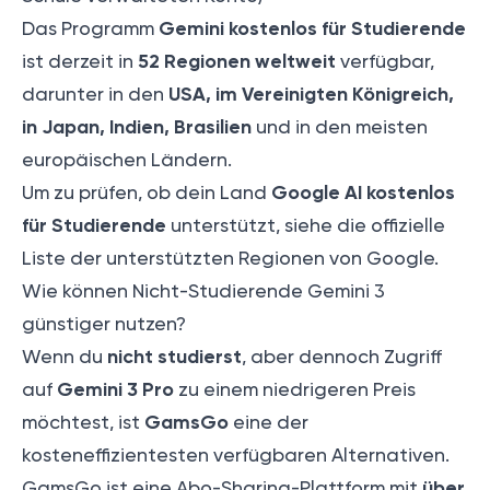
Gemini kostenlos für Studierende
Das Programm
52 Regionen weltweit
ist derzeit in
verfügbar,
USA, im Vereinigten Königreich,
darunter in den
in Japan, Indien, Brasilien
und in den meisten
europäischen Ländern.
Google AI kostenlos
Um zu prüfen, ob dein Land
für Studierende
unterstützt, siehe
die offizielle
Liste der unterstützten Regionen von Google
.
Wie können Nicht-Studierende Gemini 3
günstiger nutzen?
nicht studierst
Wenn du
, aber dennoch Zugriff
Gemini 3 Pro
auf
zu einem niedrigeren Preis
GamsGo
möchtest, ist
eine der
kosteneffizientesten verfügbaren Alternativen.
über
GamsGo ist eine Abo-Sharing-Plattform mit