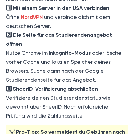
1️⃣ Mit einem Server in den USA verbinden
NordVPN
Öffne
und verbinde dich mit dem
deutschen Server.
2️⃣ Die Seite für das Studierendenangebot
öffnen
Inkognito-Modus
Nutze Chrome im
oder lösche
vorher Cache und lokalen Speicher deines
Browsers. Suche dann nach der Google-
Studierendenseite für das Angebot.
3️⃣ SheerID-Verifizierung abschließen
Verifiziere deinen Studierendenstatus wie
gewohnt über SheerID. Nach erfolgreicher
Prüfung wird die Zahlungsseite
💡 Pro-Tipp: So vermeidest du Gebühren nach