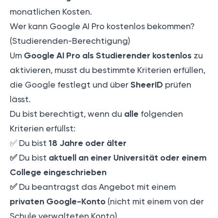
monatlichen Kosten.
Wer kann Google AI Pro kostenlos bekommen?
(Studierenden-Berechtigung)
Google AI Pro als Studierender kostenlos
Um
zu
aktivieren, musst du bestimmte Kriterien erfüllen,
SheerID
die Google festlegt und über
prüfen
lässt.
alle
Du bist berechtigt, wenn du
folgenden
Kriterien erfüllst:
18 Jahre oder älter
✅ Du bist
✅
aktuell an einer Universität oder einem
Du bist
College eingeschrieben
✅
Du beantragst das Angebot mit einem
privaten Google-Konto
(nicht mit einem von der
Schule verwalteten Konto)