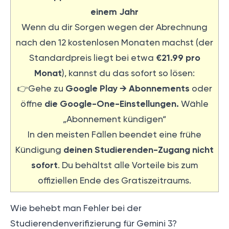
einem Jahr
Wenn du dir Sorgen wegen der Abrechnung
nach den 12 kostenlosen Monaten machst (der
€21.99 pro
Standardpreis liegt bei etwa
Monat
), kannst du das sofort so lösen:
Google Play → Abonnements
👉️Gehe zu
oder
die Google-One-Einstellungen.
öffne
Wähle
„Abonnement kündigen“
In den meisten Fällen beendet eine frühe
deinen Studierenden-Zugang nicht
Kündigung
sofort
. Du behältst alle Vorteile bis zum
offiziellen Ende des Gratiszeitraums.
Wie behebt man Fehler bei der
Studierendenverifizierung für Gemini 3?