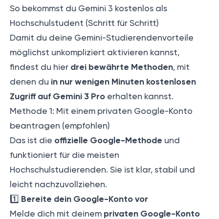
So bekommst du Gemini 3 kostenlos als
Hochschulstudent (Schritt für Schritt)
Damit du deine Gemini-Studierendenvorteile
möglichst unkompliziert aktivieren kannst,
drei bewährte Methoden
findest du hier
, mit
in nur wenigen Minuten kostenlosen
denen du
Zugriff auf Gemini 3 Pro
erhalten kannst.
Methode 1: Mit einem privaten Google-Konto
beantragen (empfohlen)
offizielle Google-Methode
Das ist die
und
funktioniert für die meisten
Hochschulstudierenden. Sie ist klar, stabil und
leicht nachzuvollziehen.
Bereite dein Google-Konto vor
1️⃣
privaten Google-Konto
Melde dich mit deinem