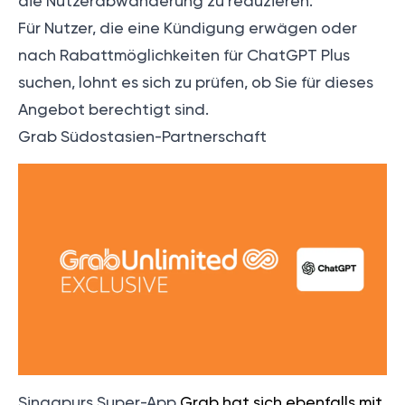
die Nutzerabwanderung zu reduzieren.
Für Nutzer, die eine Kündigung erwägen oder
nach Rabattmöglichkeiten für ChatGPT Plus
suchen, lohnt es sich zu prüfen, ob Sie für dieses
Angebot berechtigt sind.
Grab Südostasien-Partnerschaft
Singapurs Super-App
Grab hat sich ebenfalls mit