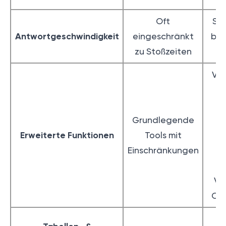
Oft
Sch
Antwortgeschwindigkeit
eingeschränkt
be
zu Stoßzeiten
Vol
W
Grundlegende
Erweiterte Funktionen
Tools mit
U
Einschränkungen
A
Vo
Cu
V