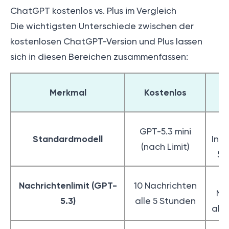
ChatGPT kostenlos vs. Plus im Vergleich
Die wichtigsten Unterschiede zwischen der
kostenlosen ChatGPT-Version und Plus lassen
sich in diesen Bereichen zusammenfassen:
Merkmal
Kostenlos
€
GPT-5.3 mini
Standardmodell
Inst
(nach Limit)
5.
Nachrichtenlimit (GPT-
10 Nachrichten
Na
5.3)
alle 5 Stunden
alle