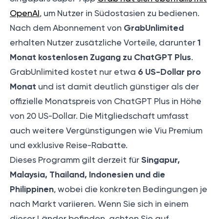
OpenAI
, um Nutzer in Südostasien zu bedienen.
GrabUnlimited
Nach dem Abonnement von
1
erhalten Nutzer zusätzliche Vorteile, darunter
Monat kostenlosen Zugang zu ChatGPT Plus
.
6 US-Dollar pro
GrabUnlimited kostet nur etwa
Monat
und ist damit deutlich günstiger als der
offizielle Monatspreis von ChatGPT Plus in Höhe
von 20 US-Dollar. Die Mitgliedschaft umfasst
auch weitere Vergünstigungen wie Viu Premium
und exklusive Reise-Rabatte.
Singapur,
Dieses Programm gilt derzeit für
Malaysia, Thailand, Indonesien und die
Philippinen
, wobei die konkreten Bedingungen je
nach Markt variieren. Wenn Sie sich in einem
dieser Länder befinden, achten Sie auf