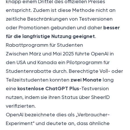
knapp einem Drittel des offiziellen Preises
entspricht. Zudem ist diese Methode nicht an
zeitliche Beschränkungen von Testversionen
besser
oder Promotionen gebunden und daher
für die langfristige Nutzung geeignet
.
Rabattprogramm für Studenten
Zwischen März und Mai 2025 führte OpenAI in
den USA und Kanada ein Pilotprogramm für
Studentenrabatte durch. Berechtigte Voll- oder
zwei Monate
Teilzeitstudenten konnten
lang
kostenlose ChatGPT Plus
eine
-Testversion
nutzen, indem sie ihren Status über SheerID
verifizierten.
OpenAI bezeichnete dies als „
Verbraucher-
Experiment
" und deutete an, dass ähnliche