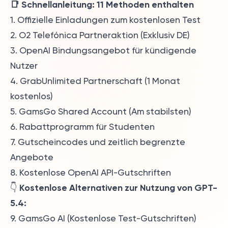
📑 Schnellanleitung: 11 Methoden enthalten
1. Offizielle Einladungen zum kostenlosen Test
2. O2 Telefónica Partneraktion (Exklusiv DE)
3. OpenAI Bindungsangebot für kündigende
Nutzer
4. GrabUnlimited Partnerschaft (1 Monat
kostenlos)
5. GamsGo Shared Account (Am stabilsten)
6. Rabattprogramm für Studenten
7. Gutscheincodes und zeitlich begrenzte
Angebote
8. Kostenlose OpenAI API-Gutschriften
Kostenlose Alternativen zur Nutzung von GPT-
👇
5.4:
9. GamsGo AI (Kostenlose Test-Gutschriften)