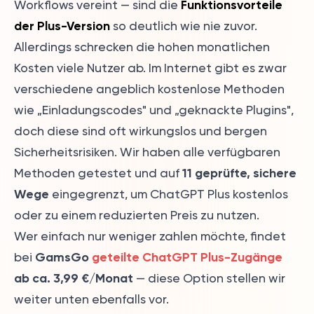
Funktionsvorteile
Workflows vereint — sind die
der Plus-Version
so deutlich wie nie zuvor.
Allerdings schrecken die hohen monatlichen
Kosten viele Nutzer ab. Im Internet gibt es zwar
verschiedene angeblich kostenlose Methoden
wie „Einladungscodes" und „geknackte Plugins",
doch diese sind oft wirkungslos und bergen
Sicherheitsrisiken. Wir haben alle verfügbaren
11 geprüfte, sichere
Methoden getestet und auf
Wege
eingegrenzt, um ChatGPT Plus kostenlos
oder zu einem reduzierten Preis zu nutzen.
Wer einfach nur weniger zahlen möchte, findet
GamsGo
geteilte ChatGPT Plus-Zugänge
bei
ab ca. 3,99 €/Monat
— diese Option stellen wir
weiter unten ebenfalls vor.