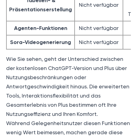
Tabellen- &
Nicht verfügbar
(
Präsentationserstellung
Thi
Agenten-Funktionen
Nicht verfügbar
V
Sora-Videogenerierung
Nicht verfügbar
V
Wie Sie sehen, geht der Unterschied zwischen
der kostenlosen ChatGPT-Version und Plus über
Nutzungsbeschränkungen oder
Antwortgeschwindigkeit hinaus. Die erweiterten
Tools, Interaktionsflexibilität und das
Gesamterlebnis von Plus bestimmen oft Ihre
Nutzungseffizienz und Ihren Komfort.
Während Gelegenheitsnutzer diesen Funktionen
wenig Wert beimessen, machen gerade diese