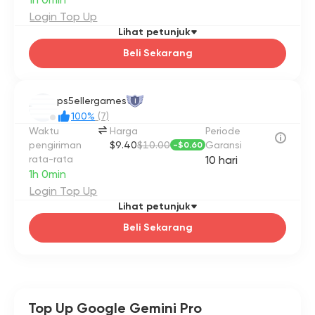
Login Top Up
Lihat petunjuk
Beli Sekarang
ps5ellergames
I
100%
(7)
Waktu
Harga
Periode
pengiriman
$9.40
$10.00
Garansi
-
$0.60
rata-rata
10 hari
1h 0min
Login Top Up
Lihat petunjuk
Beli Sekarang
Top Up Google Gemini Pro