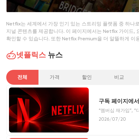
Netflix는 세계에서 가장 인기 있는 스트리밍 플랫폼 중 하나
지널 콘텐츠를 제공합니다. 이 페이지에서는 Netflix 가이드,
확인할 수 있습니다. 또한 Netflix Premium을 더 알뜰
수 있습니다.
넷플릭스
뉴스
전체
가격
할인
비교
구독 페이지에서
“멤버십 재가입”, 
요? 이 가이드에 
2026/07/20
요.