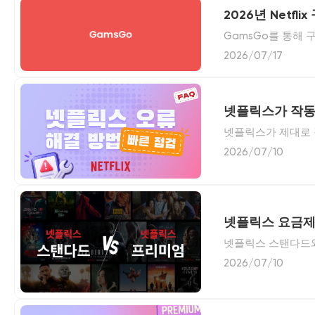
2026년 Netf
GamsGo를 통해 
찾는 방법, 이용 기
2026/07/17
넷플릭스가 작동
넷플릭스가 제대로 작
결 방법을 확인해 
2026/07/10
넷플릭스 요금제 
넷플릭스 스탠다드와 
프리미엄을 더 저렴
2026/07/10