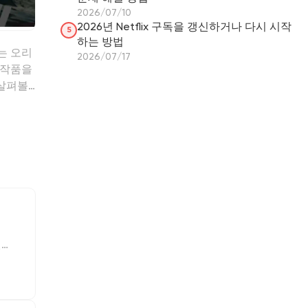
2026/07/10
2026년 Netflix 구독을 갱신하거나 다시 시작
5
하는 방법
나는 오리
2026/07/17
천 작품을
 살펴볼
닌가
세