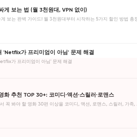
싸게 보는 법 (월 3천원대, VPN 없이)
싸게 보는 완벽 가이드! 월 3천원대부터 시작하는 5가지 할인 방법 총
유구독부터 멤버십 혜택까지, 당신에게 딱 맞는 방법을 찾아보세요.
'Netflix가 프리미엄이 아님' 문제 해결
etflix가 프리미엄이 아님' 문제 해결
영화 추천 TOP 30+: 코미디·액션·스릴러·로맨스
 꼭 봐야 할 영화 30편 이상을 코미디, 액션, 로맨스, 스릴러, 가족,
 정리했습니다. 신작 캘린더, 평점, 줄거리, 추천 대상까지 한눈에 