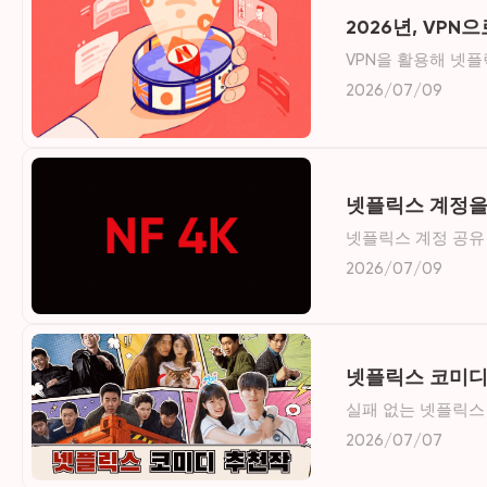
2026년, VP
VPN을 활용해 넷
금제를 우회해 스트
2026/07/09
넷플릭스 계정을 
넷플릭스 계정 공유 
기 인증, 가구 외 
2026/07/09
넷플릭스 코미디 
실패 없는 넷플릭스 
없는 당신을 위해 빵
2026/07/07