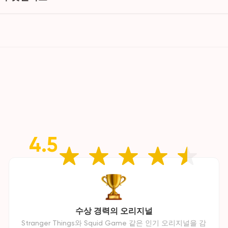
4.5
수상 경력의 오리지널
Stranger Things와 Squid Game 같은 인기 오리지널을 감