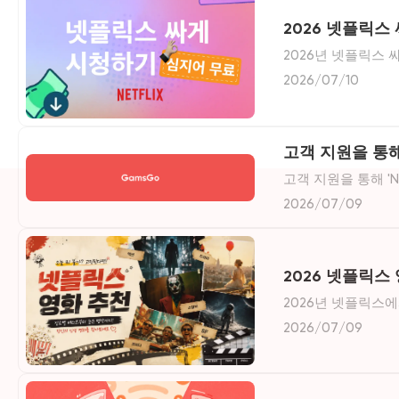
2026 넷플릭스 
2026년 넷플릭스 
리. GamsGo 공
2026/07/10
고객 지원을 통해 
고객 지원을 통해 'N
2026/07/09
2026 넷플릭스 
2026년 넷플릭스에서
국 영화까지 장르별로
2026/07/09
인하세요.