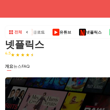
전체
클로드
유튜브
넷플릭스
넷플릭스
4.5
개요
뉴스
FAQ