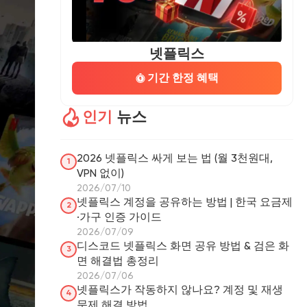
넷플릭스
기간 한정 혜택
인기
뉴스
2026 넷플릭스 싸게 보는 법 (월 3천원대,
1
VPN 없이)
2026/07/10
넷플릭스 계정을 공유하는 방법 | 한국 요금제
2
·가구 인증 가이드
2026/07/09
디스코드 넷플릭스 화면 공유 방법 & 검은 화
3
면 해결법 총정리
2026/07/06
넷플릭스가 작동하지 않나요? 계정 및 재생
4
문제 해결 방법