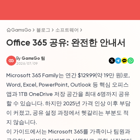
head4
GamsGo
블로그
소프트웨어
Office 365 공유: 완전한 안내서
By
GamsGo 팀
2026/07/09
Microsoft 365 Family는 연간 $129.99(약 19만 원)로,
Word, Excel, PowerPoint, Outlook 등 핵심 오피스
앱과 1TB OneDrive 저장 공간을 최대 6명까지 공유
할 수 있습니다. 하지만 2025년 가격 인상 이후 부담
이 커졌고, 공유 설정 과정에서 헷갈리는 부분도 적
지 않습니다.
이 가이드에서는 Microsoft 365를 가족이나 팀원과