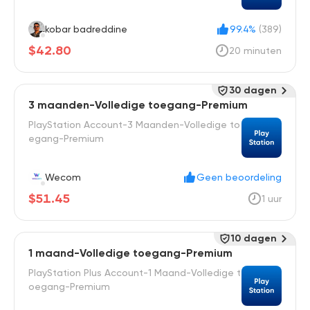
kobar badreddine
99.4%
(389)
$42.80
20 minuten
30 dagen
3 maanden-Volledige toegang-Premium
PlayStation Account-3 Maanden-Volledige to
egang-Premium
Wecom
Geen beoordeling
$51.45
1 uur
10 dagen
1 maand-Volledige toegang-Premium
PlayStation Plus Account-1 Maand-Volledige t
oegang-Premium