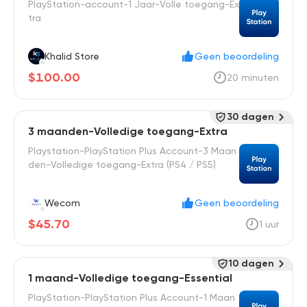
PlayStation-account-1 Jaar-Volle toegang-Ex
tra
Khalid Store
Geen beoordeling
$100.00
20 minuten
30 dagen
3 maanden-Volledige toegang-Extra
Playstation-PlayStation Plus Account-3 Maan
den-Volledige toegang-Extra (PS4 / PS5)
Wecom
Geen beoordeling
$45.70
1 uur
10 dagen
1 maand-Volledige toegang-Essential
PlayStation-PlayStation Plus Account-1 Maan