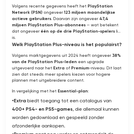
Volgens recente gegevens heeft het
PlayStation
Network (PSN)
ongeveer
123 miljoen maandelijkse
actieve gebruikers
. Daarvan zijn ongeveer
47,4
miljoen
PlayStation Plus-abonnees
— wat betekent
dat ongeveer
één op de drie PlayStation-spelers
lid
is.
Welk PlayStation Plus-niveau is het populairst?
Volgens marktgegevens uit 2024 heeft ongeveer
38%
van de PlayStation Plus-leden
een upgrade
uitgevoerd naar het
Extra
of
Premium
-niveau. Dit laat
zien dat steeds meer spelers kiezen voor hogere
plannen met uitgebreidere content.
In vergelijking met het
Essential-plan
:
•Extra
biedt toegang tot een catalogus van
400+ PS4- en PS5-games
, die allemaal kunnen
worden gedownload en gespeeld zonder
afzonderlijke aankopen.