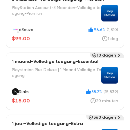
PlayStation Account-3 Maanden-Volledige to
egang-Premium
d3ouza
96.6%
(1,810)
$99.00
1 dag
10 dagen
1 maand-Volledige toegang-Essential
Playstation Plus Deluxe | 1 Maand Volledige To
egang
Riaks
88.2%
(15,839)
$15.00
20 minuten
360 dagen
1 jaar-Volledige toegang-Extra