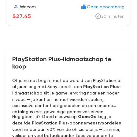
Wecom
Geen beoordeling
$27.45
20 minuten
PlayStation Plus-lidmaatschap te
koop
Of je nu net begint met de wereld van PlayStation of
al jarenlang met Sony speelt, een
PlayStation Plus-
lidmaatschap
tilt je game-ervaring naar een hoger
niveau — je kunt online met vrienden spelen,
exclusieve content ontgrendelen en een enorme
catalogus met geweldige games verkennen.
Nog geen lid? Goed nieuws: op
GamsGo
krijg je
dezelfde
PlayStation Plus-abonnementsvoordelen
voor minder dan 40% van de officiële prijs — slimmer,
veiliger en veel betaalbaarder. Lees verder om te