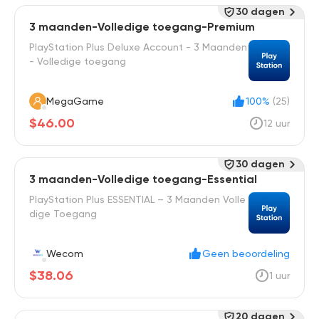
30 dagen
3 maanden-Volledige toegang-Premium
PlayStation Plus Deluxe Account - 3 Maanden
- Volledige toegang
MegaGame
100%
(25)
$46.00
12 uur
30 dagen
3 maanden-Volledige toegang-Essential
PlayStation Plus ESSENTIAL – 3 Maanden Volle
dige Toegang
Wecom
Geen beoordeling
$38.06
1 uur
20 dagen