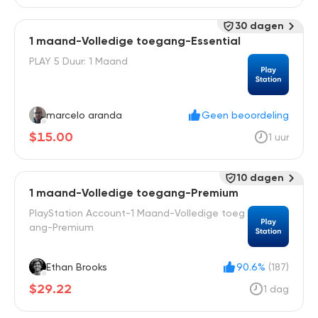
30 dagen
1 maand-Volledige toegang-Essential
PLAY 5 Duur: 1 Maand
marcelo aranda
Geen beoordeling
$15.00
1 uur
10 dagen
1 maand-Volledige toegang-Premium
PlayStation Account-1 Maand-Volledige toeg
ang-Premium
Ethan Brooks
90.6%
(187)
$29.22
1 dag