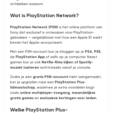
ontdekken waarom.
Wat is PlayStation Network?
PlayStation Network (PSN)
is het online platform van
Sony dat exclusief is ontworpen voor PlayStation-
gebruikers — vergelijkbaar met hoe een Apple ID werkt
binnen het Apple-ecosysteem.
Met een PSN-account kun je inloggen op je
PS4
,
PS5
,
de
PlayStation App
of zelfs op je computer. Naast
gamen kun je ook
Netflix-films kijken of Spotify-
muziek luisteren
rechtstreeks vanaf je console.
Zodra je een
gratis PSN-account
hebt aangemaakt,
kun je upgraden naar een
PlayStation Plus-
lidmaatschap
, waarmee je extra voordelen krijgt
zoals
online multiplayer-toegang
,
maandelijkse
gratis games
en
exclusieve kortingen voor leden
.
Welke PlayStation Plus-