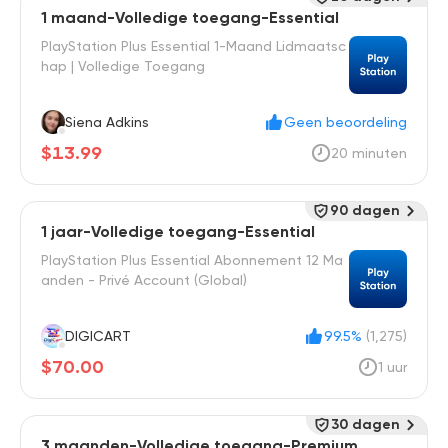
1 maand-Volledige toegang-Essential
PlayStation Plus Essential 1-Maand Lidmaatsc
hap | Volledige Toegang
Siena Adkins
Geen beoordeling
$13.99
20 minuten
90 dagen
1 jaar-Volledige toegang-Essential
PlayStation Plus Essential Abonnement 12 Ma
anden - Privé Account (Global)
DIGICART
99.5%
(1,275)
$70.00
1 uur
30 dagen
3 maanden-Volledige toegang-Premium