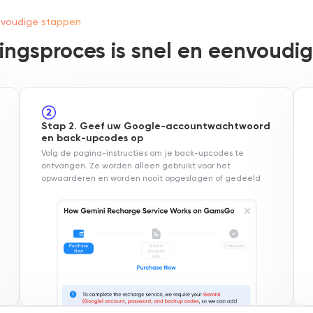
nvoudige stappen
ringsproces is snel en eenvoudig
Stap 2. Geef uw Google-accountwachtwoord
en back-upcodes op
Volg de pagina-instructies om je back-upcodes te
ontvangen. Ze worden alleen gebruikt voor het
opwaarderen en worden nooit opgeslagen of gedeeld