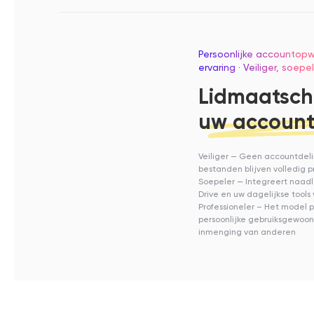
Persoonlijke accountopw
ervaring · Veiliger, soepe
Lidmaatsch
uw accoun
Veiliger — Geen accountdeli
bestanden blijven volledig p
Soepeler — Integreert naadl
Drive en uw dagelijkse tools 
Professioneler – Het model 
persoonlijke gebruiksgewoo
inmenging van anderen