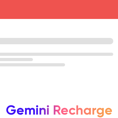
head4
Gemini Recharge