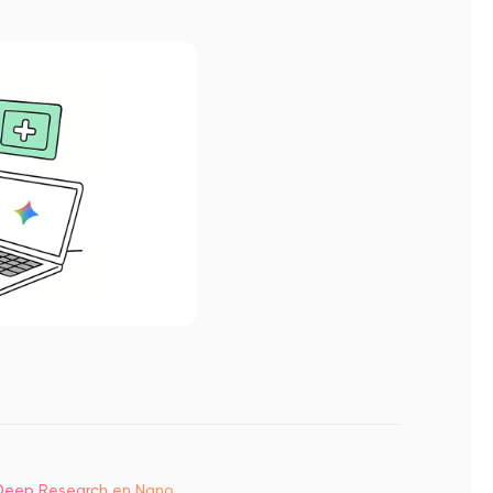
 Deep Research en Nano