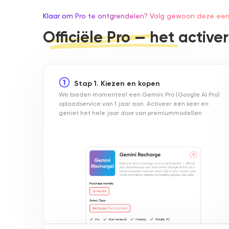
Klaar om Pro te ontgrendelen? Volg gewoon deze ee
Officiële Pro — het active
Stap 1. Kiezen en kopen
We bieden momenteel een Gemini Pro (Google AI Pro)
oplaadservice van 1 jaar aan. Activeer één keer en
geniet het hele jaar door van premiummodellen