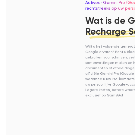
Activeer Gemini Pro (Goo
rechtstreeks op uw pers
Wat is de 
Recharge S
Wilt u het volgende genera
Google ervaren? Bent u klaa
gebruiken voor schrijven, ve
samenvattingen maken en h
documenten of afbeeldinge
officiële Gemini Pro (Google
waarmee u uw Pro-lidmaatsc
uw persoonlijke Google-acco
Lagere kosten, betere waard
exclusief op GamsGo!