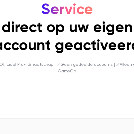
Service
direct op uw eigen
account geactiveer
fficieel Pro-lidmaatschap | ✅Geen gedeelde accounts | ✅Alleen
GamsGo