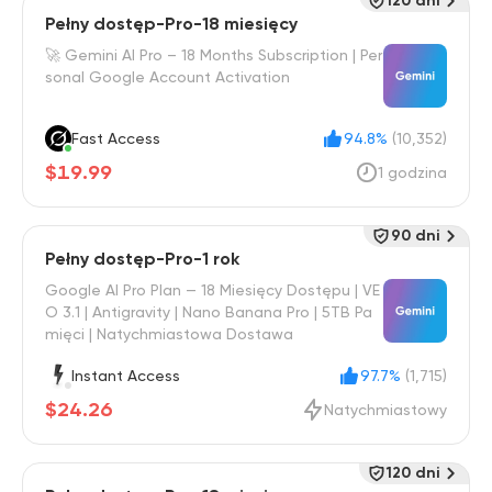
120 dni
Pełny dostęp-Pro-18 miesięcy
🚀 Gemini AI Pro – 18 Months Subscription | Per
sonal Google Account Activation
Fast Access
94.8%
(10,352)
$19.99
1 godzina
90 dni
Pełny dostęp-Pro-1 rok
Google AI Pro Plan — 18 Miesięcy Dostępu | VE
O 3.1 | Antigravity | Nano Banana Pro | 5TB Pa
mięci | Natychmiastowa Dostawa
Instant Access
97.7%
(1,715)
$24.26
Natychmiastowy
120 dni