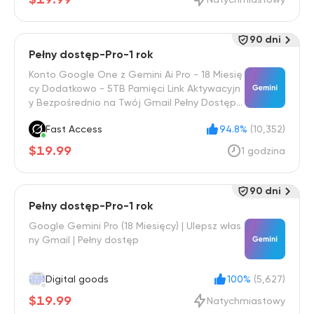
90 dni
Pełny dostęp-Pro-1 rok
Konto Google One z Gemini Ai Pro - 18 Miesię
cy Dodatkowo - 5TB Pamięci Link Aktywacyjn
y Bezpośrednio na Twój Gmail Pełny Dostęp -
Całkowicie Prywatny Dostęp
Fast Access
94.8%
(10,352)
$19.99
1 godzina
90 dni
Pełny dostęp-Pro-1 rok
Google Gemini Pro (18 Miesięcy) | Ulepsz włas
ny Gmail | Pełny dostęp
Digital goods
100%
(5,627)
$19.99
Natychmiastowy