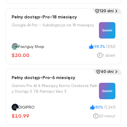
120 dni
Pełny dostęp-Pro-18 miesięcy
Google AI Pro – Subskrypcja na 18 miesięcy
Fastguy Shop
98.3%
(332)
$20.00
1 dzień
60 dni
Pełny dostęp-Pro-6 miesięcy
Gemini Pro AI 6 Miesięcy Konto Osobiste Pełn
y Dostęp 5 TB Pamięci Veo 3
DIGIPRO
80%
(1,241)
$10.99
20 minut