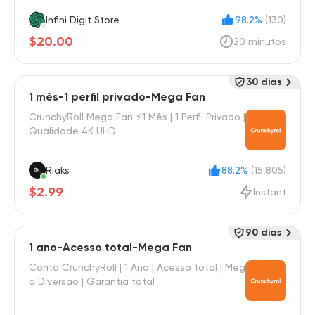
Infini Digit Store
98.2%
(130)
$20.00
20 minutos
30 dias
1 mês-1 perfil privado-Mega Fan
CrunchyRoll Mega Fan ⚡1 Mês | 1 Perfil Privado |
Qualidade 4K UHD
Riaks
88.2%
(15,805)
$2.99
Instant
90 dias
1 ano-Acesso total-Mega Fan
Conta CrunchyRoll | 1 Ano | Acesso total | Meg
a Diversão | Garantia total