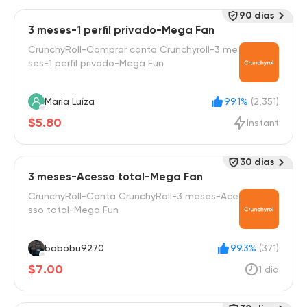
90 dias
3 meses-1 perfil privado-Mega Fan
CrunchyRoll-Comprar conta Crunchyroll-3 me
ses-1 perfil privado-Mega Fun
Maria Luíza
99.1%
(2,351)
$5.80
Instant
30 dias
3 meses-Acesso total-Mega Fan
CrunchyRoll-Conta CrunchyRoll-3 meses-Ace
sso total-Mega Fun
bobobu9270
99.3%
(371)
$7.00
1 dia