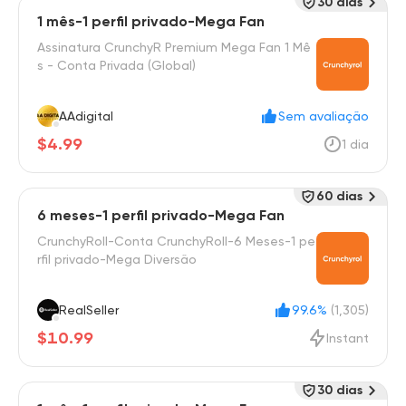
30 dias
1 mês-1 perfil privado-Mega Fan
Assinatura CrunchyR Premium Mega Fan 1 Mê
s - Conta Privada (Global)
AAdigital
Sem avaliação
$4.99
1 dia
60 dias
6 meses-1 perfil privado-Mega Fan
CrunchyRoll-Conta CrunchyRoll-6 Meses-1 pe
rfil privado-Mega Diversão
RealSeller
99.6%
(1,305)
$10.99
Instant
30 dias