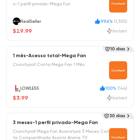
o-1 perfil privado-Mega Fun
RealSeller
99.6%
(1,305)
$19.99
Instant
10 dias
1 mês-Acesso total-Mega Fan
Crunchyroll Conta Mega Fan 1 Mês
LOWLESS
100%
(144)
$3.99
Instant
30 dias
3 meses-1 perfil privado-Mega Fan
Crunchyroll Mega Fan Assinatura 3 Meses Con
ta Compartilhada Assistir Anime TV