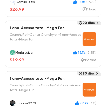
Gemini Ultra
100%
(1,965)
$26.99
1 hora
90 dias
1 ano-Acesso total-Mega Fan
CrunchyRoll-Conta Crunchyroll-1 ano-Acesso
total-Mega Fun
Maria Luíza
99.1%
(2,351)
$19.99
Instant
90 dias
1 ano-Acesso total-Mega Fan
CrunchyRoll-Conta CrunchyRoll-1 ano-Acesso
total-Mega Fun
bobobu9270
99.3%
(371)