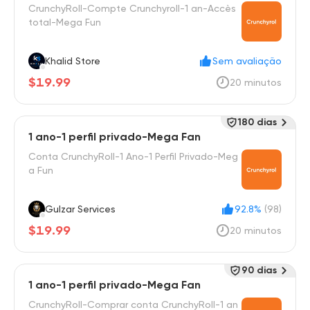
CrunchyRoll-Compte Crunchyroll-1 an-Accès
total-Mega Fun
Khalid Store
Sem avaliação
$19.99
20 minutos
180 dias
1 ano-1 perfil privado-Mega Fan
Conta CrunchyRoll-1 Ano-1 Perfil Privado-Meg
a Fun
Gulzar Services
92.8%
(98)
$19.99
20 minutos
90 dias
1 ano-1 perfil privado-Mega Fan
CrunchyRoll-Comprar conta CrunchyRoll-1 an