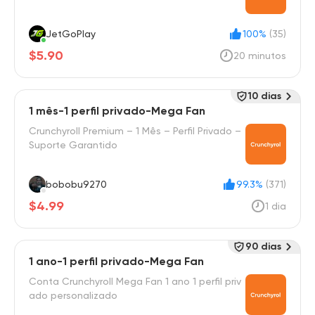
JetGoPlay
100%
(35)
$5.90
20 minutos
10 dias
1 mês-1 perfil privado-Mega Fan
Crunchyroll Premium – 1 Mês – Perfil Privado –
Suporte Garantido
bobobu9270
99.3%
(371)
$4.99
1 dia
90 dias
1 ano-1 perfil privado-Mega Fan
Conta Crunchyroll Mega Fan 1 ano 1 perfil priv
ado personalizado