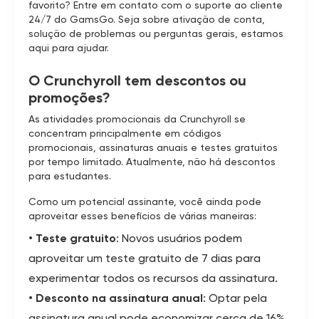
favorito? Entre em contato com o suporte ao cliente
24/7 do GamsGo. Seja sobre ativação de conta,
solução de problemas ou perguntas gerais, estamos
aqui para ajudar.
O Crunchyroll tem descontos ou
promoções?
As atividades promocionais da Crunchyroll se
concentram principalmente em códigos
promocionais, assinaturas anuais e testes gratuitos
por tempo limitado. Atualmente, não há descontos
para estudantes.
Como um potencial assinante, você ainda pode
aproveitar esses benefícios de várias maneiras:
• Teste gratuito
: Novos usuários podem
aproveitar um teste gratuito de 7 dias para
experimentar todos os recursos da assinatura.
• Desconto na assinatura anual
: Optar pela
assinatura anual pode economizar cerca de 16%