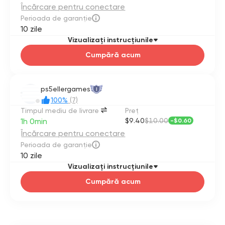
Încărcare pentru conectare
Perioada de garanție
10 zile
Vizualizați instrucțiunile
Cumpără acum
ps5ellergames
I
100%
(7)
Timpul mediu de livrare
Preţ
1h 0min
$9.40
$10.00
-
$0.60
Încărcare pentru conectare
Perioada de garanție
10 zile
Vizualizați instrucțiunile
Cumpără acum