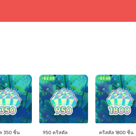
head4
-
$2.03
-
$3.65
ล 350 ชิ้น
950 คริสตัล
คริสตัล 1800 ชิ้น