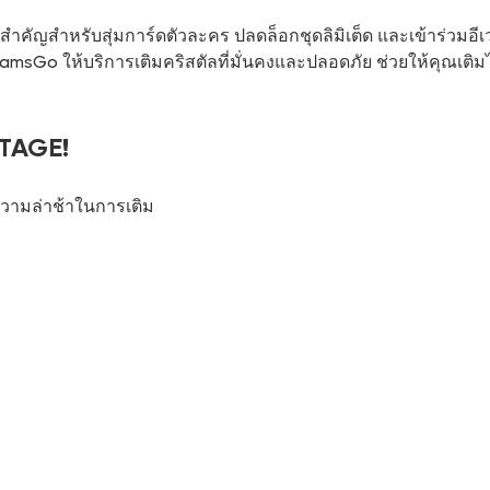
คัญสำหรับสุ่มการ์ดตัวละคร ปลดล็อกชุดลิมิเต็ด และเข้าร่วมอีเว
sGo ให้บริการเติมคริสตัลที่มั่นคงและปลอดภัย ช่วยให้คุณเติมได
STAGE!
นความล่าช้าในการเติม