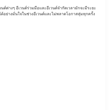
นต์ต่างๆ อีเวนต์ร่วมมือและอีเวนต์จำกัดเวลามักจะมีระยะ
้อย่างมั่นใจในช่วงอีเวนต์และไม่พลาดโอกาสสุ่มทุกครั้ง