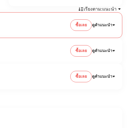
กรุณาตรวจสอบข้อมูลของคุณอีกครั้งก่อนส่ง เมื่อ
เรียงตาม:
แนะนำ
เติมเงินเสร็จสิ้นแล้วจะถือเป็นสิ้นสุดและไม่
สามารถคืนเงินได้ ขอบคุณที่เข้าใจ!
ซื้อเลย
ดูคำแนะนำ
ซื้อเลย
ดูคำแนะนำ
ซื้อเลย
ดูคำแนะนำ