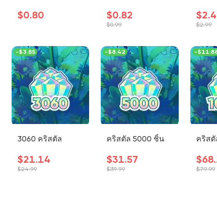
$0.80
$0.82
$2.
$0.99
$2.99
-
$3.85
-
$8.42
-
$11.8
3060 คริสตัล
คริสตัล 5000 ชิ้น
คริสตั
$21.14
$31.57
$68
$24.99
$39.99
$79.99