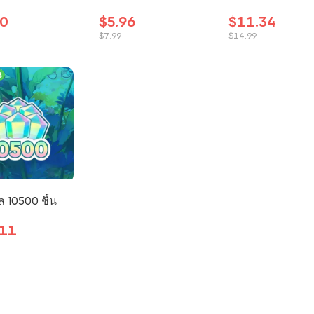
40
$5.96
$11.34
$7.99
$14.99
8
ล 10500 ชิ้น
.11