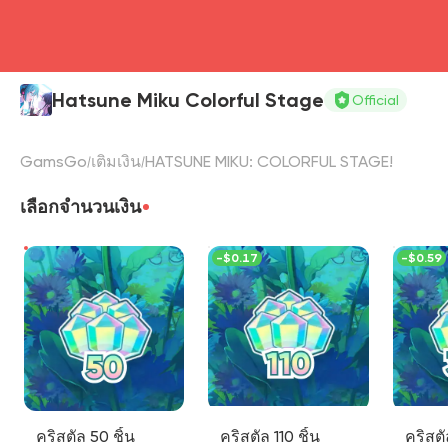
Hatsune Miku Colorful Stage
Official
GamsGo
เติมเงิน
HATSUNE MIKU: COLORFUL STAGE!
เลือกจำนวนเงิน
-
$0.17
-
$0.59
คริสตัล 50 ชิ้น
คริสตัล 110 ชิ้น
คริสตั