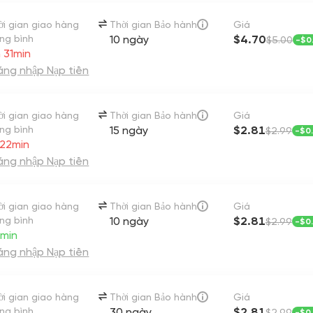
ời gian giao hàng
Thời gian Bảo hành
Giá
ung bình
10 ngày
$4.70
$5.00
-
$0
 31min
ng nhập Nạp tiền
ời gian giao hàng
Thời gian Bảo hành
Giá
ung bình
15 ngày
$2.81
$2.99
-
$0
 22min
ng nhập Nạp tiền
ời gian giao hàng
Thời gian Bảo hành
Giá
ung bình
10 ngày
$2.81
$2.99
-
$0
min
ng nhập Nạp tiền
ời gian giao hàng
Thời gian Bảo hành
Giá
ung bình
30 ngày
$2.81
$2.99
-
$0