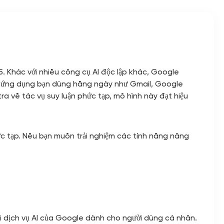
. Khác với nhiều công cụ AI độc lập khác, Google
ác ứng dụng bạn dùng hằng ngày như Gmail, Google
a về tác vụ suy luận phức tạp, mô hình này đạt hiệu
ức tạp. Nếu bạn muốn trải nghiệm các tính năng nâng
thái dịch vụ AI của Google dành cho người dùng cá nhân.