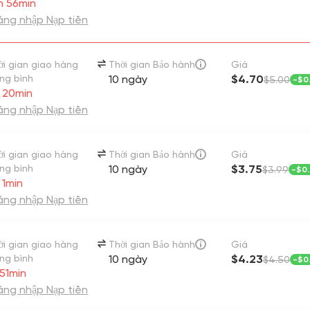
h 56min
ng nhập Nạp tiền
ời gian giao hàng
Thời gian Bảo hành
Giá
ung bình
10 ngày
$4.70
$5.00
-
$0
 20min
ng nhập Nạp tiền
ời gian giao hàng
Thời gian Bảo hành
Giá
ung bình
10 ngày
$3.75
$3.99
-
$0
 1min
ng nhập Nạp tiền
ời gian giao hàng
Thời gian Bảo hành
Giá
ung bình
10 ngày
$4.23
$4.50
-
$0
 51min
ng nhập Nạp tiền