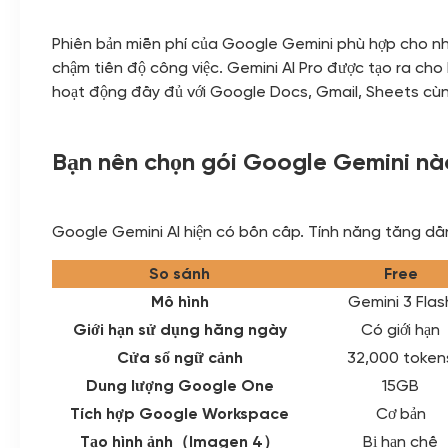
Phiên bản miễn phí của Google Gemini phù hợp cho nhu
chậm tiến độ công việc. Gemini AI Pro được tạo ra cho
hoạt động đầy đủ với Google Docs, Gmail, Sheets cù
Bạn nên chọn gói Google Gemini nà
Google Gemini AI hiện có bốn cấp. Tính năng tăng dần
So sánh
Free
Mô hình
Gemini 3 Flas
Giới hạn sử dụng hằng ngày
Có giới hạn
Cửa sổ ngữ cảnh
32,000 token
Dung lượng Google One
15GB
Tích hợp Google Workspace
Cơ bản
Tạo hình ảnh（Imagen 4）
Bị hạn chế