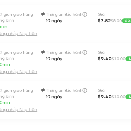
ời gian giao hàng
Thời gian Bảo hành
Giá
ung bình
10 ngày
$7.52
$8.00
-
$0
min
ng nhập Nạp tiền
ời gian giao hàng
Thời gian Bảo hành
Giá
ung bình
10 ngày
$9.40
$10.00
-
$
 0min
ng nhập Nạp tiền
ời gian giao hàng
Thời gian Bảo hành
Giá
ung bình
10 ngày
$9.40
$10.00
-
$
 0min
ng nhập Nạp tiền