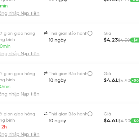
min
ng nhập Nạp tiền
ời gian giao hàng
Thời gian Bảo hành
Giá
ung bình
10 ngày
$4.23
$4.50
-
$0
 0min
ng nhập Nạp tiền
ời gian giao hàng
Thời gian Bảo hành
Giá
ung bình
10 ngày
$4.61
$4.90
-
$0
 0min
ng nhập Nạp tiền
ời gian giao hàng
Thời gian Bảo hành
Giá
ung bình
10 ngày
$4.61
$4.90
-
$0
 2h
ng nhập Nạp tiền