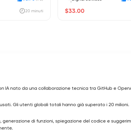
$33.00
20 minuti
n IA nato da una collaborazione tecnica tra GitHub e OpenA
ati. Gli utenti globali totali hanno già superato i 20 milioni.
generazione di funzioni, spiegazione del codice e suggeriment
mente.