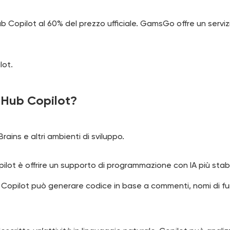
 Copilot al 60% del prezzo ufficiale. GamsGo offre un servi
lot.
tHub Copilot?
ins e altri ambienti di sviluppo.
lot è offrire un supporto di programmazione con IA più stabi
Copilot può generare codice in base a commenti, nomi di fu