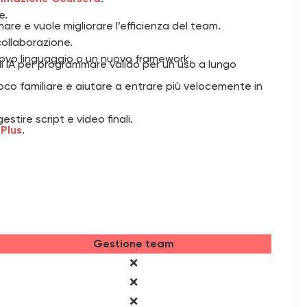
e.
re e vuole migliorare l’efficienza del team.
collaborazione.
ovo linguaggio o un nuovo framework.
 di IA per programmare valido per un uso a lungo
oco familiare e aiutare a entrare più velocemente in
estire script e video finali.
Plus
.
Gestione team
❌
❌
❌