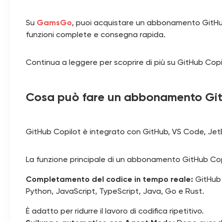
Su
GamsGo
, puoi acquistare un abbonamento GitHub
funzioni complete e consegna rapida.
Continua a leggere per scoprire di più su GitHub Copi
Cosa può fare un abbonamento Gi
GitHub Copilot è integrato con GitHub, VS Code, JetBra
La funzione principale di un abbonamento GitHub Copi
Completamento del codice in tempo reale:
GitHub 
Python, JavaScript, TypeScript, Java, Go e Rust.
È adatto per ridurre il lavoro di codifica ripetitivo.