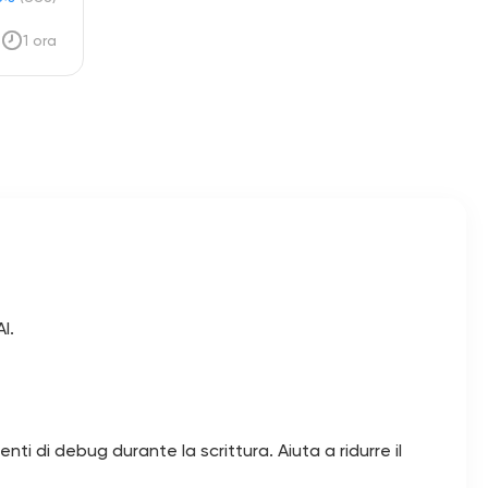
1 ora
I.
i di debug durante la scrittura. Aiuta a ridurre il