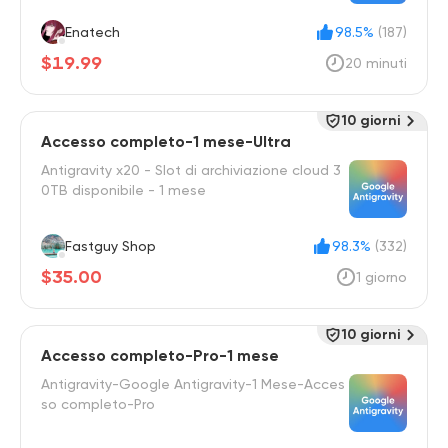
Enatech
98.5%
(187)
$19.99
20 minuti
10 giorni
Accesso completo-1 mese-Ultra
Antigravity x20 - Slot di archiviazione cloud 3
0TB disponibile - 1 mese
Fastguy Shop
98.3%
(332)
$35.00
1 giorno
10 giorni
Accesso completo-Pro-1 mese
Antigravity-Google Antigravity-1 Mese-Acces
so completo-Pro