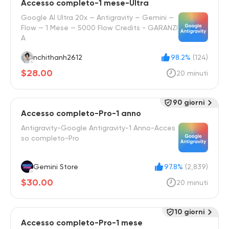
Accesso completo-1 mese-Ultra
Google AI Ultra 20x — Antigravity — Gemini —
Flow — 1 Mese — 5000 Flow Credits - GARANZI
A
nchithanh2612
98.2%
(124)
$28.00
20 minuti
90 giorni
Accesso completo-Pro-1 anno
Antigravity-Google Antigravity-1 Anno-Acces
so completo-Pro
Gemini Store
97.8%
(2,839)
$30.00
20 minuti
10 giorni
Accesso completo-Pro-1 mese