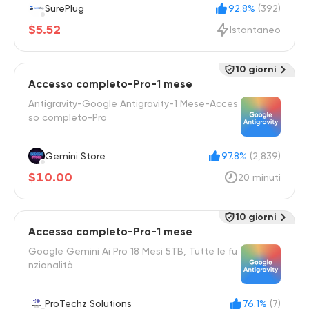
SurePlug
92.8%
(392)
$5.52
Istantaneo
10 giorni
Accesso completo-Pro-1 mese
Antigravity-Google Antigravity-1 Mese-Acces
so completo-Pro
Gemini Store
97.8%
(2,839)
$10.00
20 minuti
10 giorni
Accesso completo-Pro-1 mese
Google Gemini Ai Pro 18 Mesi 5TB, Tutte le fu
nzionalità
ProTechz Solutions
76.1%
(7)