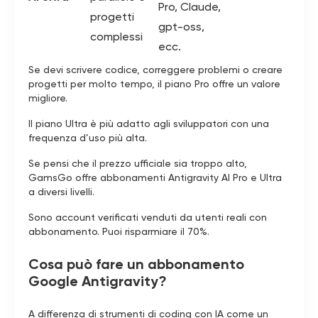
Pro, Claude,
progetti
gpt-oss,
complessi
ecc.
Se devi scrivere codice, correggere problemi o creare
progetti per molto tempo, il piano Pro offre un valore
migliore.
Il piano Ultra è più adatto agli sviluppatori con una
frequenza d’uso più alta.
Se pensi che il prezzo ufficiale sia troppo alto,
GamsGo offre abbonamenti Antigravity AI Pro e Ultra
a diversi livelli.
Sono account verificati venduti da utenti reali con
abbonamento. Puoi risparmiare il 70%.
Cosa può fare un abbonamento
Google Antigravity?
A differenza di strumenti di coding con IA come un