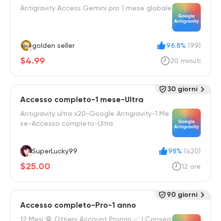
Antigravity Access Gemini pro 1 mese globale
golden seller
96.8%
(99)
$4.99
20 minuti
30 giorni
Accesso completo-1 mese-Ultra
Antigravity ultra x20-Google Antigravity-1 Me
se-Accesso completo-Ultra
SuperLucky99
98%
(420)
$25.00
12 ore
90 giorni
Accesso completo-Pro-1 anno
12 Mesi 🔏 Ottieni Account Proprio ✅ | Conseg