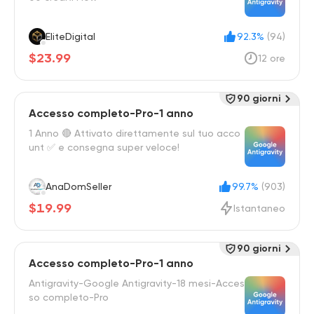
EliteDigital
92.3%
(94)
$23.99
12 ore
90 giorni
Accesso completo-Pro-1 anno
1 Anno 🔴 Attivato direttamente sul tuo acco
unt ✅ e consegna super veloce!
AnaDomSeller
99.7%
(903)
$19.99
Istantaneo
90 giorni
Accesso completo-Pro-1 anno
Antigravity-Google Antigravity-18 mesi-Acces
so completo-Pro