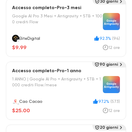
30 giorni
Accesso completo-Pro-3 mesi
Google AI Pro 3 Mesi + Antigravity + 5TB + 100
0 crediti Flow
EliteDigital
92.3%
(94)
$9.99
12 ore
90 giorni
Accesso completo-Pro-1 anno
1 ANNO | Google AI Pro + Antigravity + 5TB + 1
000 crediti Flow/mese
Cao Cacao
97.2%
(573)
$25.00
12 ore
20 giorni