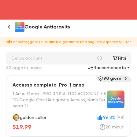
head4
Google Antigravity
Per proteggere i tuoi diritti e garantire una migliore esperienza utente
Filtri
32 oggetti trovati
Raccomandato
90 giorni
Accesso completo-Pro-1 anno
1 Anno Gemini PRO 3.1 SUL TUO ACCOUNT + 5
TB Google One (Antigravity Access, Nano Ba
nana 2)
golden seller
96.8%
(99)
$19.99
20 minuti