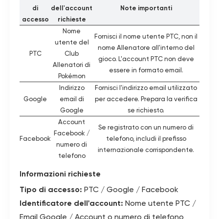
di
dell'account
Note importanti
accesso
richieste
Nome
Fornisci il nome utente PTC, non il
utente del
nome Allenatore all'interno del
PTC
Club
gioco. L'account PTC non deve
Allenatori di
essere in formato email.
Pokémon
Indirizzo
Fornisci l'indirizzo email utilizzato
Google
email di
per accedere. Prepara la verifica
Google
se richiesto.
Account
Se registrato con un numero di
Facebook /
Facebook
telefono, includi il prefisso
numero di
internazionale corrispondente.
telefono
Informazioni richieste
Tipo di accesso:
PTC / Google / Facebook
Identificatore dell'account:
Nome utente PTC /
Email Google / Account o numero di telefono