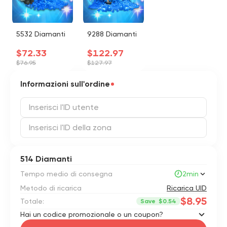
5532 Diamanti
9288 Diamanti
$72.33
$122.97
$76.95
$127.97
Informazioni sull'ordine
514 Diamanti
Tempo medio di consegna
2min
Metodo di ricarica
Ricarica UID
$8.95
Totale:
Save
$0.54
Hai un codice promozionale o un coupon?