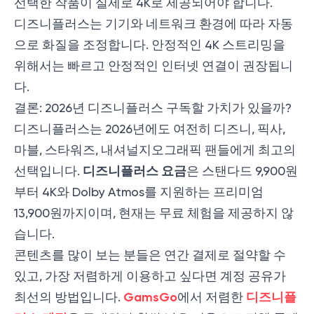
선택한 작품이 실제로 4K로 제공되어야 합니다.
디즈니플러스는 기기와 네트워크 환경에 따라 자동
으로 화질을 조정합니다. 안정적인 4K 스트리밍을
위해서는 빠르고 안정적인 인터넷 연결이 권장됩니
다.
결론: 2026년 디즈니플러스 구독할 가치가 있을까?
디즈니플러스는 2026년에도 여전히 디즈니, 픽사,
마블, 스타워즈, 내셔널지오그래픽 팬들에게 최고의
디즈니플러스 요금
선택입니다.
은 스탠다드 9,900원
부터 4K와 Dolby Atmos를 지원하는 프리미엄
13,900원까지이며, 현재는 무료 체험을 제공하지 않
습니다.
콘텐츠를 많이 보는 분들은 연간 결제로 절약할 수
있고, 가장 저렴하게 이용하고 싶다면 계정 공유가
GamsGo
디즈니플
최선의 방법입니다.
에서 저렴한