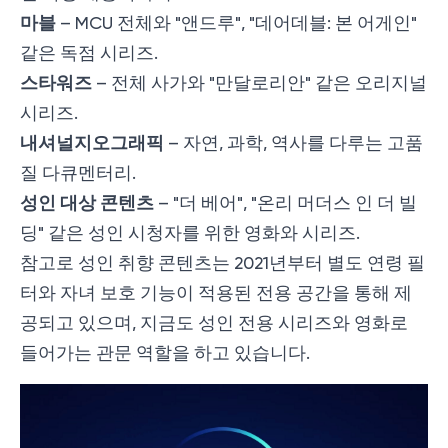
마블
– MCU 전체와 "앤드루", "데어데블: 본 어게인"
같은 독점 시리즈.
스타워즈
– 전체 사가와 "만달로리안" 같은 오리지널
시리즈.
내셔널지오그래픽
– 자연, 과학, 역사를 다루는 고품
질 다큐멘터리.
성인 대상 콘텐츠
– "더 베어", "온리 머더스 인 더 빌
딩" 같은 성인 시청자를 위한 영화와 시리즈.
참고로 성인 취향 콘텐츠는 2021년부터 별도 연령 필
터와 자녀 보호 기능이 적용된 전용 공간을 통해 제
공되고 있으며, 지금도 성인 전용 시리즈와 영화로
들어가는 관문 역할을 하고 있습니다.