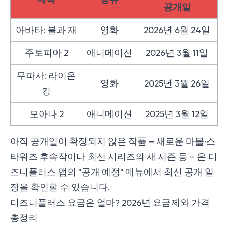
공개일
아바타: 불과 재
영화
2026년 6월 24일
주토피아 2
애니메이션
2026년 3월 11일
무파사: 라이온
영화
2025년 3월 26일
킹
모아나 2
애니메이션
2025년 3월 12일
아직 공개일이 확정되지 않은 작품 – 새로운 마블·스
타워즈 후속작이나 최신 시리즈의 새 시즌 등 – 은 디
즈니플러스 앱의 "공개 예정" 메뉴에서 최신 공개 일
정을 확인할 수 있습니다.
디즈니플러스 요금은 얼마? 2026년 요금제와 가격
총정리