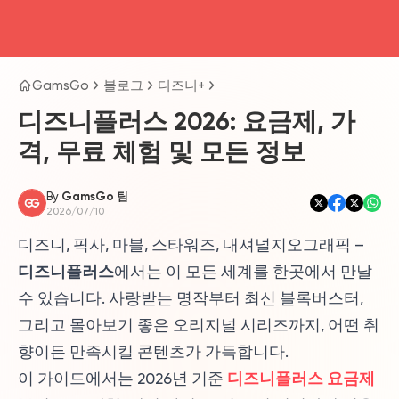
head4
GamsGo
블로그
디즈니+
디즈니플러스 2026: 요금제, 가
격, 무료 체험 및 모든 정보
By
GamsGo 팀
2026/07/10
디즈니, 픽사, 마블, 스타워즈, 내셔널지오그래픽 –
디즈니플러스
에서는 이 모든 세계를 한곳에서 만날
수 있습니다. 사랑받는 명작부터 최신 블록버스터,
그리고 몰아보기 좋은 오리지널 시리즈까지, 어떤 취
향이든 만족시킬 콘텐츠가 가득합니다.
디즈니플러스 요금제
이 가이드에서는 2026년 기준