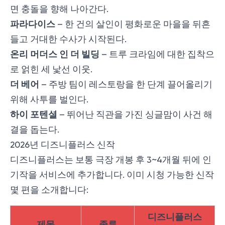
면 충돌을 향해 나아간다.
파라다이스
– 한 건의 살인이 평화로운 마을을 뒤흔
들고 거대한 수사가 시작된다.
온리 머더스 인 더 빌딩
– 트루 크라임에 대한 집착으
로 얽힌 세 낯선 이웃.
더 베어
– 주방 팀이 레스토랑을 한 단계 끌어올리기
위해 사투를 벌인다.
하이 포텐셜
– 뛰어난 직관을 가진 싱글맘이 사건 해
결을 돕는다.
2026년 디즈니플러스 신작
디즈니플러스는 보통 극장 개봉 후 3~4개월 뒤에 인
기작을 서비스에 추가합니다. 이미 시청 가능한 신작
몇 편을 소개합니다:
디즈니플러스
제목
종류