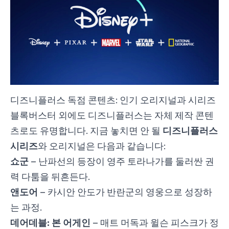
디즈니플러스 독점 콘텐츠: 인기 오리지널과 시리즈
블록버스터 외에도 디즈니플러스는 자체 제작 콘텐
디즈니플러스
츠로도 유명합니다. 지금 놓치면 안 될
시리즈
와 오리지널은 다음과 같습니다:
쇼군
– 난파선의 등장이 영주 토라나가를 둘러싼 권
력 다툼을 뒤흔든다.
앤도어
– 카시안 안도가 반란군의 영웅으로 성장하
는 과정.
데어데블: 본 어게인
– 매트 머독과 윌슨 피스크가 정